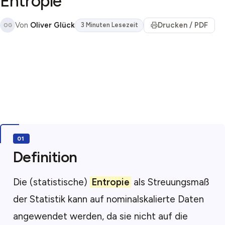
Entropie
Von
Oliver Glück
Drucken / PDF
3 Minuten Lesezeit
OG
Definition
Die (statistische)
Entropie
als Streuungsmaß
der Statistik kann auf nominalskalierte Daten
angewendet werden, da sie nicht auf die