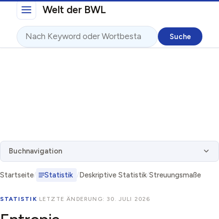
Direkt zum Inhalt
Welt der BWL
Suche
Buchnavigation
Startseite
Statistik
Deskriptive Statistik
Streuungsmaße
STATISTIK
·
LETZTE ÄNDERUNG: 30. JULI 2026