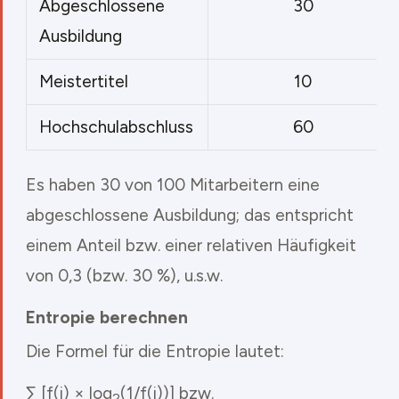
Abgeschlossene
30
Ausbildung
Meistertitel
10
Hochschulabschluss
60
Es haben 30 von 100 Mitarbeitern eine
abgeschlossene Ausbildung; das entspricht
einem Anteil bzw. einer relativen Häufigkeit
von 0,3 (bzw. 30 %), u.s.w.
Entropie berechnen
Die Formel für die Entropie lautet:
∑ [f(i) × log
(1/f(i))] bzw.
2