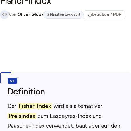
Fisher-Index
Von
Oliver Glück
Drucken / PDF
3 Minuten Lesezeit
OG
Definition
Der
Fisher-Index
wird als alternativer
Preisindex
zum Laspeyres-Index und
Paasche-Index verwendet, baut aber auf den