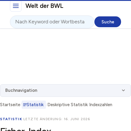
Direkt zum Inhalt
Welt der BWL
Suche
Buchnavigation
Startseite
Statistik
Deskriptive Statistik
Indexzahlen
STATISTIK
·
LETZTE ÄNDERUNG: 16. JUNI 2026