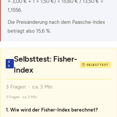
× 3,00 € + 1 × 1,50 €) = 15,60 € / 13,50 € =
1,1556.
Die Preisänderung nach dem Paasche-Index
beträgt also 15,6 %.
Selbsttest: Fisher-
Index
3 Fragen · ca. 3 Min.
3 Fragen · ca. 2 Min.
Wie wird der Fisher-Index berechnet?