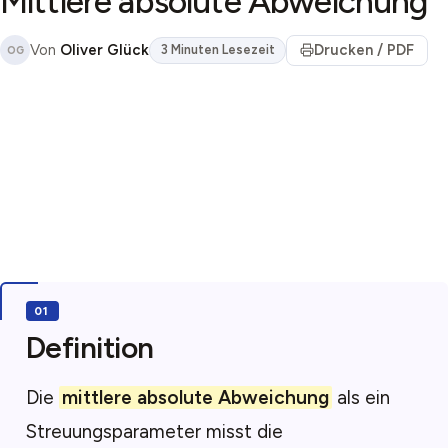
Mittlere absolute Abweichung
Von
Oliver Glück
Drucken / PDF
3 Minuten Lesezeit
OG
Definition
Die
mittlere absolute Abweichung
als ein
Streuungsparameter misst die