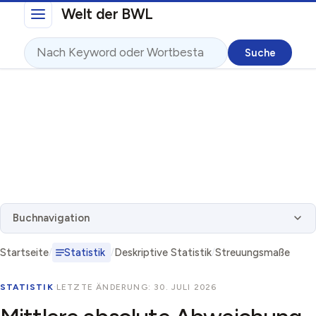
Direkt zum Inhalt
Welt der BWL
Suche
Buchnavigation
Startseite
Statistik
Deskriptive Statistik
Streuungsmaße
STATISTIK
·
LETZTE ÄNDERUNG: 30. JULI 2026