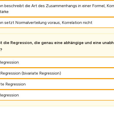
n beschreibt die Art des Zusammenhangs in einer Formel, Korr
tärke
n setzt Normalverteilung voraus, Korrelation nicht
t die Regression, die genau eine abhängige und eine unabh
?
Regression
Regression (bivariate Regression)
ate Regression
 Regression