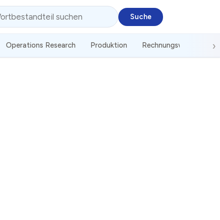
Operations Research
Produktion
Rechnungswesen
S