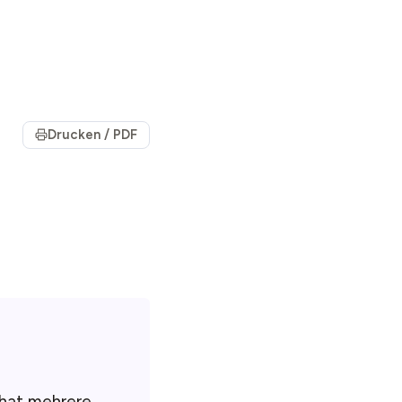
Drucken / PDF
 hat mehrere