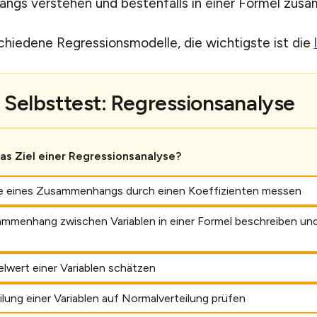
gs verstehen und bestenfalls in einer Formel zus
chiedene Regressionsmodelle, die wichtigste ist die
Selbsttest: Regressionsanalyse
das Ziel einer Regressionsanalyse?
ke eines Zusammenhangs durch einen Koeffizienten messen
mmenhang zwischen Variablen in einer Formel beschreiben un
lwert einer Variablen schätzen
ilung einer Variablen auf Normalverteilung prüfen