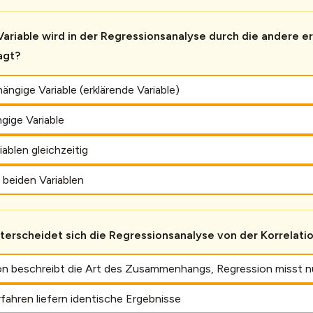
ariable wird in der Regressionsanalyse durch die andere er
agt?
ängige Variable (erklärende Variable)
gige Variable
iablen gleichzeitig
 beiden Variablen
terscheidet sich die Regressionsanalyse von der Korrelati
ion beschreibt die Art des Zusammenhangs, Regression misst nu
fahren liefern identische Ergebnisse