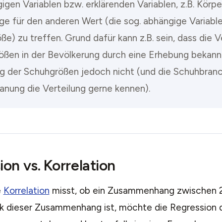
igen Variablen bzw. erklärenden Variablen, z.B. Körpe
e für den anderen Wert (die sog. abhängige Variable,
e) zu treffen. Grund dafür kann z.B. sein, dass die V
ößen in der Bevölkerung durch eine Erhebung bekannt 
ng der Schuhgrößen jedoch nicht (und die Schuhbranc
anung die Verteilung gerne kennen).
on vs. Korrelation
e
Korrelation
misst, ob ein Zusammenhang zwischen 2
rk dieser Zusammenhang ist, möchte die Regression d