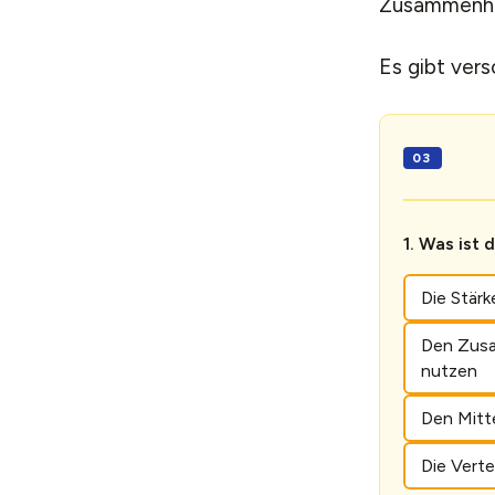
Zusammenhan
Es gibt vers
Was ist 
Die Stär
Den Zusa
nutzen
Den Mitte
Die Verte