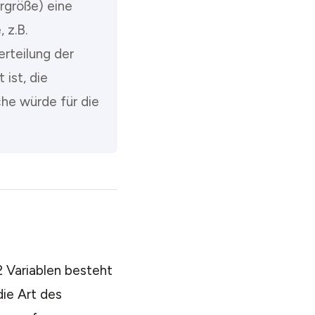
rgröße) eine
 z.B.
erteilung der
ist, die
he würde für die
 Variablen besteht
ie Art des