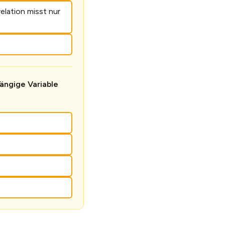
elation misst nur
ängige Variable