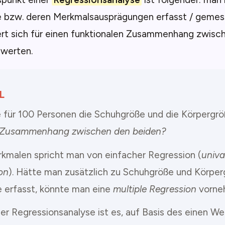
 bzw. deren Merkmalsausprägungen erfasst / gemes
iert sich für einen funktionalen Zusammenhang zwisc
werten.
L
 für 100 Personen die Schuhgröße und die Körpergrö
n Zusammenhang zwischen den beiden?
rkmalen spricht man von einfacher Regression (
univa
on
). Hätte man zusätzlich zu Schuhgröße und Körper
 erfasst, könnte man eine
multiple Regression
vorne
der Regressionsanalyse ist es, auf Basis des einen We