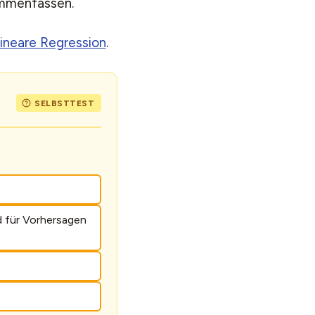
ammenfassen.
lineare Regression
.
d für Vorhersagen