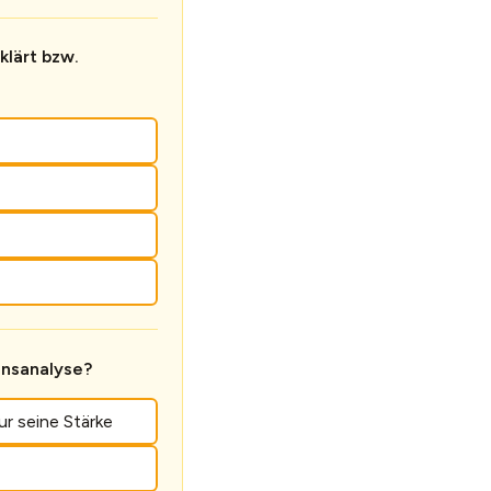
klärt bzw.
onsanalyse?
r seine Stärke