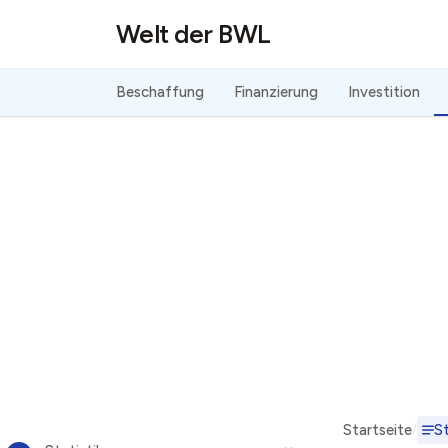
Direkt zum Inhalt
Welt der BWL
Beschaffung
Finanzierung
Investition
Startseite
St