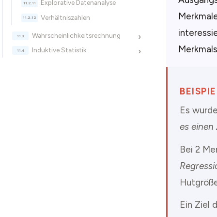
Explorative Datenanalyse
Merkmale
Verhältniszahlen
interess
Wahrscheinlichkeitsrechnung
›
Merkmals
Induktive Statistik
›
BEISPIE
Es wurde
es eine
Bei 2 Me
Regressi
Hutgröße
Ein Ziel 