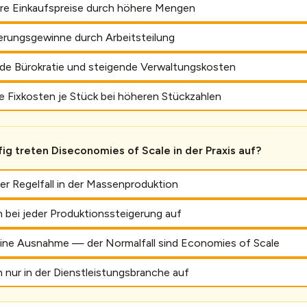
re Einkaufspreise durch höhere Mengen
ierungsgewinne durch Arbeitsteilung
e Bürokratie und steigende Verwaltungskosten
e Fixkosten je Stück bei höheren Stückzahlen
ig treten Diseconomies of Scale in der Praxis auf?
der Regelfall in der Massenproduktion
n bei jeder Produktionssteigerung auf
 eine Ausnahme — der Normalfall sind Economies of Scale
n nur in der Dienstleistungsbranche auf