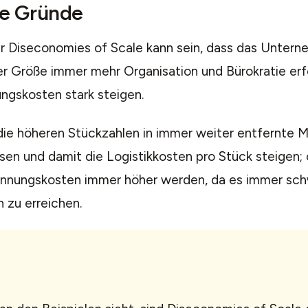
he Gründe
ür Diseconomies of Scale kann sein, dass das Unter
 Größe immer mehr Organisation und Bürokratie erf
ngskosten stark steigen.
ie höheren Stückzahlen in immer weiter entfernte Mä
en und damit die Logistikkosten pro Stück steigen;
nungskosten immer höher werden, da es immer schw
 zu erreichen.