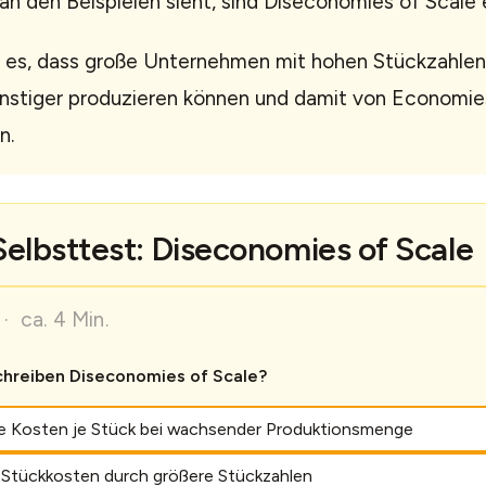
n den Beispielen sieht, sind Diseconomies of Scale
st es, dass große Unternehmen mit hohen Stückzahlen
nstiger produzieren können und damit von Economie
n.
Selbsttest: Diseconomies of Scale
· ca. 4 Min.
hreiben Diseconomies of Scale?
e Kosten je Stück bei wachsender Produktionsmenge
 Stückkosten durch größere Stückzahlen