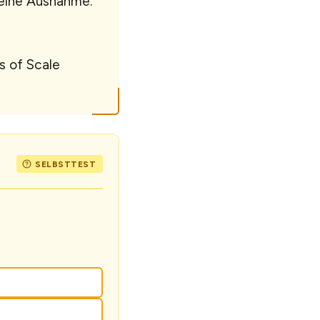
 eine Ausnahme.
s of Scale