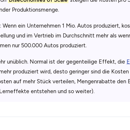
der Produktionsmenge.
: Wenn ein Unternehmen 1 Mio. Autos produziert, kos
ellung und im Vertrieb im Durchschnitt mehr als wen
men nur 500.000 Autos produziert.
ehr unüblich. Normal ist der gegenteilige Effekt, die
E
e mehr produziert wird, desto geringer sind die Kosten
osten auf mehr Stück verteilen, Mengenrabatte den E
Lerneffekte entstehen und so weiter).