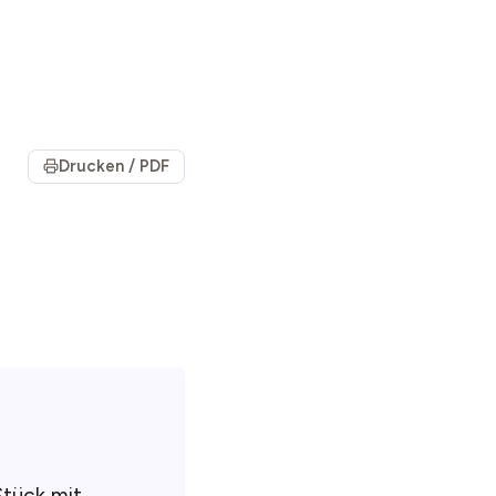
Drucken / PDF
Stück mit