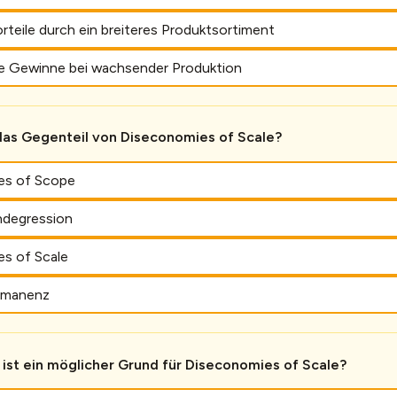
teile durch ein breiteres Produktsortiment
e Gewinne bei wachsender Produktion
das Gegenteil von Diseconomies of Scale?
es of Scope
ndegression
s of Scale
emanenz
ist ein möglicher Grund für Diseconomies of Scale?