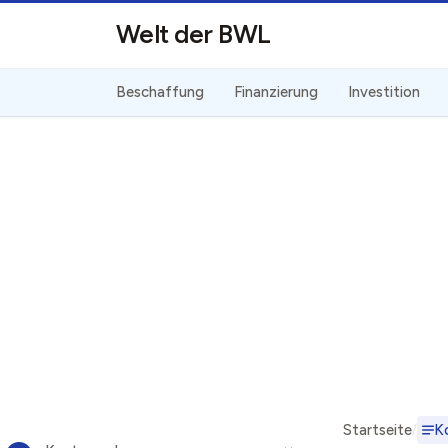
Direkt zum Inhalt
Welt der BWL
Beschaffung
Finanzierung
Investition
Startseite
K