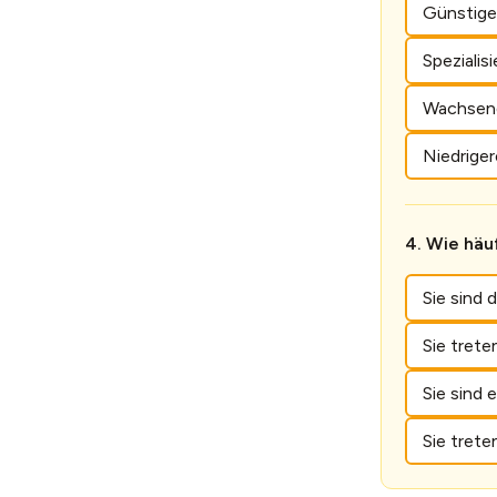
Günstige
Spezialis
Wachsend
Niedriger
Wie häuf
Sie sind 
Sie trete
Sie sind
Sie trete