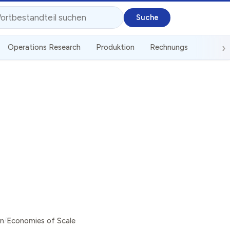
Operations Research
Produktion
Rechnungswesen
S
en
Economies of Scale