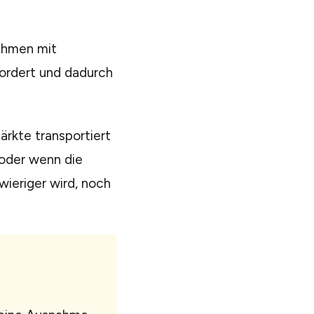
nehmen mit
ordert und dadurch
rkte transportiert
 oder wenn die
ieriger wird, noch