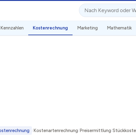
Suche
Kennzahlen
Kostenrechnung
Marketing
Mathematik
ostenrechnung
Kostenartenrechnung
Preisermittlung
Stückkost