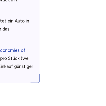
tet ein Auto in
n das
conomies of
 pro Stück (weil
inkauf günstiger