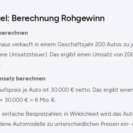
iel: Berechnung Rohgewinn
berechnen
haus verkauft in einem Geschäftsjahr 200 Autos zu 
hne Umsatzsteuer). Das ergibt einen Umsatz von 20
.
nsatz berechnen
aufspreis je Auto ist 30.000 € netto. Das ergibt ein
× 30.000 € = 6 Mio. €.
 einfache Beispielzahlen; in Wirklichkeit wird das Au
dene Automodelle zu unterschiedlichen Preisen ein- 