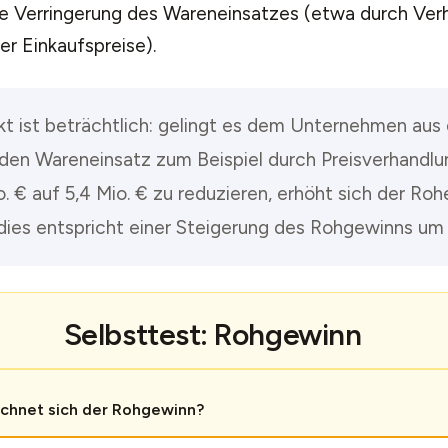
ne Verringerung des Wareneinsatzes (etwa durch Ver
er Einkaufspreise).
kt ist beträchtlich: gelingt es dem Unternehmen au
, den Wareneinsatz zum Beispiel durch Preisverhandl
. € auf 5,4 Mio. € zu reduzieren, erhöht sich der Roh
 dies entspricht einer Steigerung des Rohgewinns um 
Selbsttest: Rohgewinn
chnet sich der Rohgewinn?