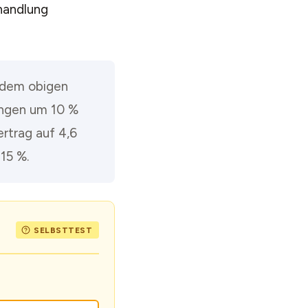
handlung
s dem obigen
ungen um 10 %
ertrag auf 4,6
15 %.