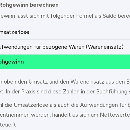
 Rohgewinn berechnen
ewinn lässt sich mit folgender Formel als Saldo ber
msatzerlöse
ufwendungen für bezogene Waren (Wareneinsatz)
ohgewinn
n oben den Umsatz und den Wareneinsatz aus den Be
. In der Praxis sind diese Zahlen in der Buchführung
l die Umsatzerlöse als auch die Aufwendungen für
entnommen werden, handelt es sich um Nettowerte 
euer).