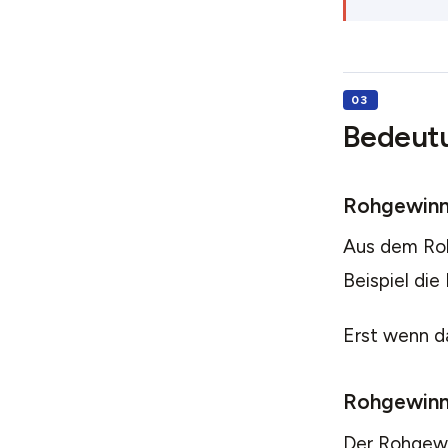
Bedeut
Rohgewinn
Aus dem Ro
Beispiel die
Erst wenn da
Rohgewinn
Der Rohgewi