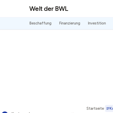
Direkt zum Inhalt
Welt der BWL
Beschaffung
Finanzierung
Investition
Startseite
K