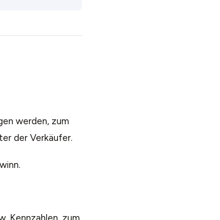
gen werden, zum
er der Verkäufer.
winn.
w. Kennzahlen, zum