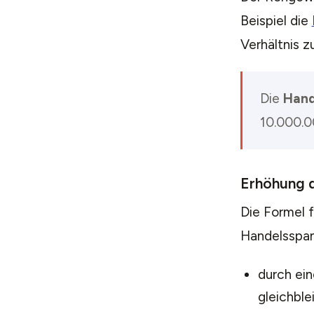
Beispiel die
Verhältnis z
Die
Hand
10.000.0
Erhöhung 
Die Formel 
Handelsspan
durch ei
gleichbl