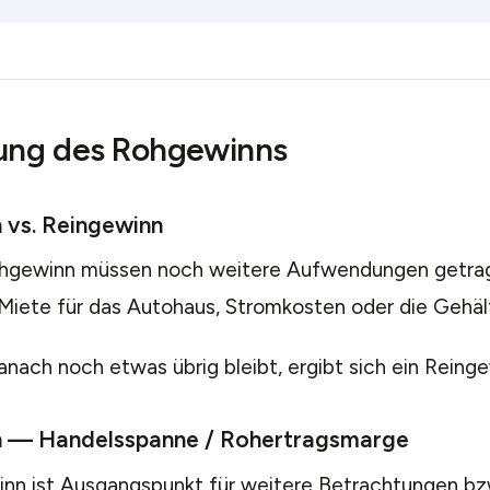
ung des Rohgewinns
 vs. Reingewinn
hgewinn müssen noch weitere Aufwendungen getra
 Miete für das Autohaus, Stromkosten oder die Gehält
nach noch etwas übrig bleibt, ergibt sich ein Reinge
 — Handelsspanne / Rohertragsmarge
nn ist Ausgangspunkt für weitere Betrachtungen bz