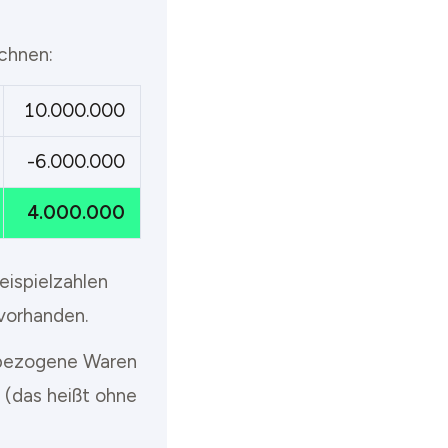
echnen:
10.000.000
-6.000.000
4.000.000
ispielzahlen
 vorhanden.
 bezogene Waren
(das heißt ohne