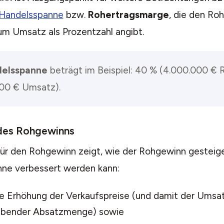
Handelsspanne
bzw.
Rohertragsmarge
, die den Ro
um Umsatz als Prozentzahl angibt.
elsspanne
beträgt im Beispiel: 40 % (4.000.000 € 
00 € Umsatz).
des Rohgewinns
für den Rohgewinn zeigt, wie der Rohgewinn gesteige
ne verbessert werden kann:
ne Erhöhung der Verkaufspreise (und damit der Umsat
eibender Absatzmenge) sowie