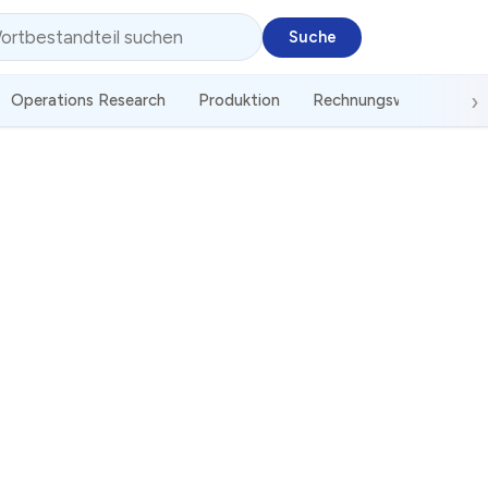
Operations Research
Produktion
Rechnungswesen
St