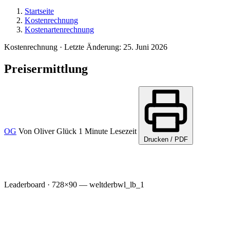
Startseite
Kostenrechnung
Kostenartenrechnung
Kostenrechnung
·
Letzte Änderung: 25. Juni 2026
Preisermittlung
OG
Von
Oliver Glück
1 Minute Lesezeit
Drucken / PDF
Leaderboard · 728×90 — weltderbwl_lb_1