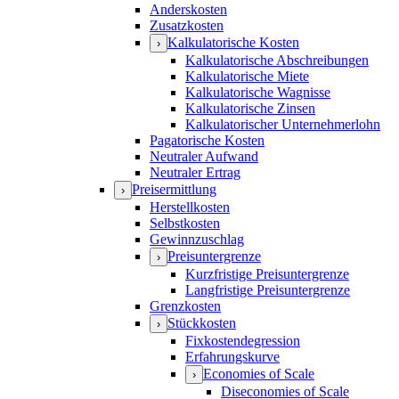
Anderskosten
Zusatzkosten
Kalkulatorische Kosten
›
Kalkulatorische Abschreibungen
Kalkulatorische Miete
Kalkulatorische Wagnisse
Kalkulatorische Zinsen
Kalkulatorischer Unternehmerlohn
Pagatorische Kosten
Neutraler Aufwand
Neutraler Ertrag
Preisermittlung
›
Herstellkosten
Selbstkosten
Gewinnzuschlag
Preisuntergrenze
›
Kurzfristige Preisuntergrenze
Langfristige Preisuntergrenze
Grenzkosten
Stückkosten
›
Fixkostendegression
Erfahrungskurve
Economies of Scale
›
Diseconomies of Scale