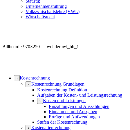
Statistik
Unternehmensführung
Volkswirtschaftslehre (VWL)
Wirtschaftsrecht
Billboard · 970×250 — weltderbwl_bb_1
Kostenrechnung
›
Kostenrechnung Grundlagen
›
Kostenrechnung Definition
Aufgaben der Kosten- und Leistungsrechnung
Kosten und Leistungen
›
Einzahlungen und Auszahlungen
Einnahmen und Ausgaben
Erträge und Aufwendungen
Stufen der Kostenrechnung
Kostenartenrechnung
›