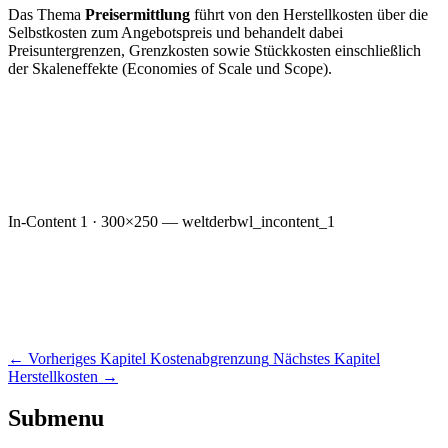
Das Thema
Preisermittlung
führt von den Herstellkosten über die
Selbstkosten zum Angebotspreis und behandelt dabei
Preisuntergrenzen, Grenzkosten sowie Stückkosten einschließlich
der Skaleneffekte (Economies of Scale und Scope).
In-Content 1 · 300×250 — weltderbwl_incontent_1
←
Vorheriges Kapitel
Kostenabgrenzung
Nächstes Kapitel
Herstellkosten
→
Submenu