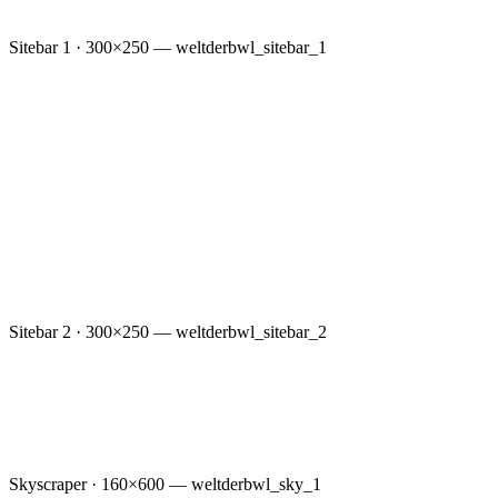
Sitebar 1 · 300×250 — weltderbwl_sitebar_1
Sitebar 2 · 300×250 — weltderbwl_sitebar_2
Skyscraper · 160×600 — weltderbwl_sky_1