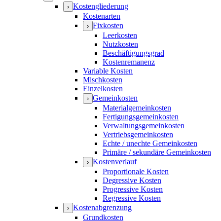
Kostengliederung
›
Kostenarten
Fixkosten
›
Leerkosten
Nutzkosten
Beschäftigungsgrad
Kostenremanenz
Variable Kosten
Mischkosten
Einzelkosten
Gemeinkosten
›
Materialgemeinkosten
Fertigungsgemeinkosten
Verwaltungsgemeinkosten
Vertriebsgemeinkosten
Echte / unechte Gemeinkosten
Primäre / sekundäre Gemeinkosten
Kostenverlauf
›
Proportionale Kosten
Degressive Kosten
Progressive Kosten
Regressive Kosten
Kostenabgrenzung
›
Grundkosten