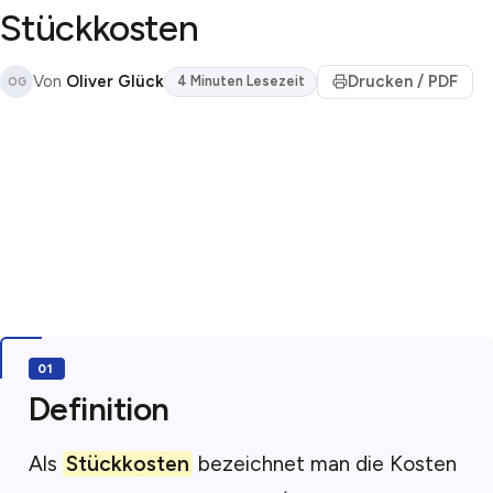
Stückkosten
Von
Oliver Glück
Drucken / PDF
4 Minuten Lesezeit
OG
Definition
Als
Stückkosten
bezeichnet man die Kosten