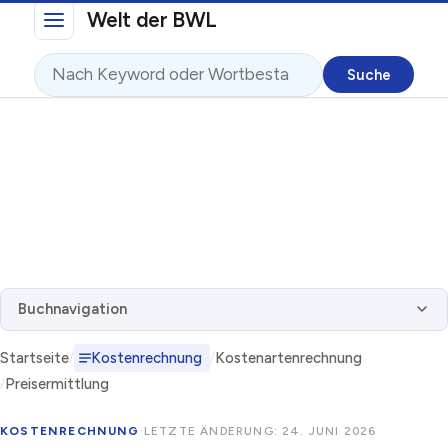
Direkt zum Inhalt
Welt der BWL
Suche
Buchnavigation
Startseite
Kostenrechnung
Kostenartenrechnung
Preisermittlung
KOSTENRECHNUNG
·
LETZTE ÄNDERUNG: 24. JUNI 2026