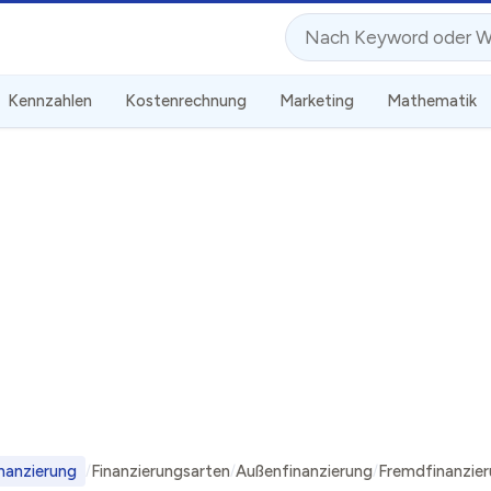
Suche
Kennzahlen
Kostenrechnung
Marketing
Mathematik
nanzierung
Finanzierungsarten
Außenfinanzierung
Fremdfinanzie