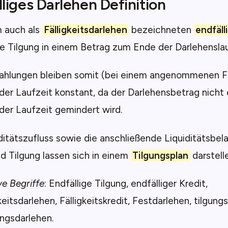
liges Darlehen Definition
m auch als
Fälligkeitsdarlehen
bezeichneten
endfäll
ie Tilgung in einem Betrag zum Ende der Darlehenslau
zahlungen bleiben somit (bei einem angenommenen F
er Laufzeit konstant, da der Darlehensbetrag nicht
er Laufzeit gemindert wird.
ditätszufluss sowie die anschließende Liquiditätsbel
d Tilgung lassen sich in einem
Tilgungsplan
darstell
ve Begriffe
: Endfällige Tilgung, endfälliger Kredit,
keitsdarlehen, Fälligkeitskredit, Festdarlehen, tilgung
ngsdarlehen.