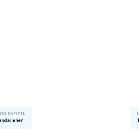
ES KAPITEL
endarlehen