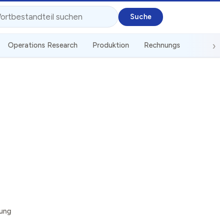
Operations Research
Produktion
Rechnungswesen
S
rung