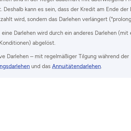
t. Deshalb kann es sein, dass der Kredit am Ende der 
ahlt wird, sondern das Darlehen verlängert ("prolongi
 eine Darlehen wird durch ein anderes Darlehen (mit 
Konditionen) abgelöst.
ive Darlehen – mit regelmäßiger Tilgung während der 
ungsdarlehen
und das
Annuitätendarlehen
.