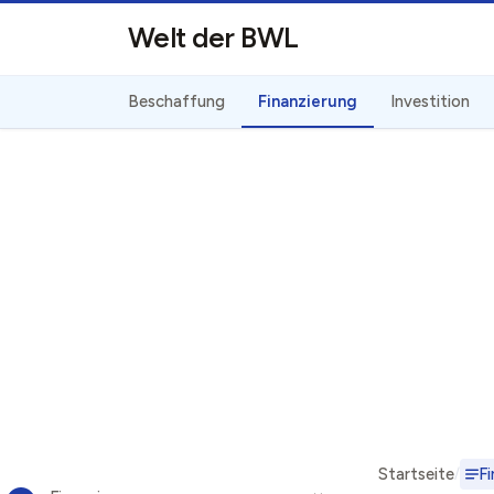
Direkt zum Inhalt
Welt der BWL
Beschaffung
Finanzierung
Investition
Startseite
Fi