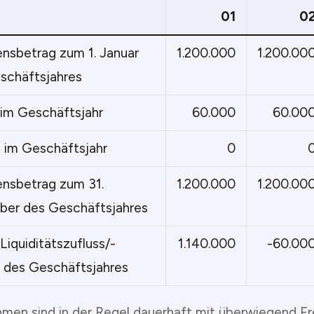
01
0
ensbetrag zum 1. Januar
1.200.000
1.200.00
schäftsjahres
 im Geschäftsjahr
60.000
60.00
g im Geschäftsjahr
0
ensbetrag zum 31.
1.200.000
1.200.00
er des Geschäftsjahres
iquiditätszufluss/-
1.140.000
-60.00
s des Geschäftsjahres
men sind in der Regel dauerhaft mit überwiegend F