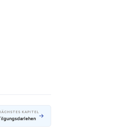
NÄCHSTES KAPITEL
→
Tilgungsdarlehen