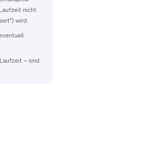
Laufzeit nicht
ert") wird.
eventuell
Laufzeit – sind