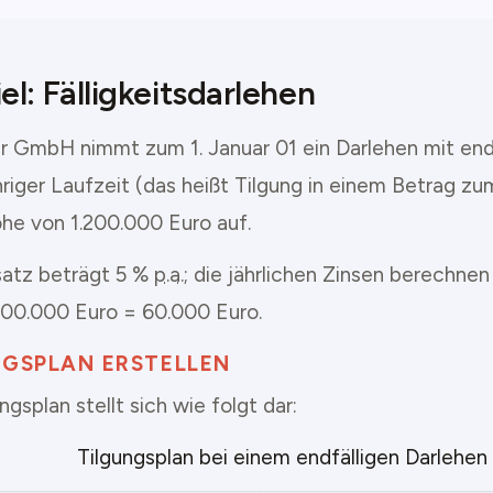
el: Fälligkeitsdarlehen
er GmbH nimmt zum 1. Januar 01 ein Darlehen mit endf
hriger Laufzeit (das heißt Tilgung in einem Betrag z
öhe von 1.200.000 Euro auf.
satz beträgt 5 %
p.a.
; die jährlichen Zinsen berechnen
200.000 Euro = 60.000 Euro.
NGSPLAN ERSTELLEN
ngsplan stellt sich wie folgt dar:
Tilgungsplan bei einem endfälligen Darlehen