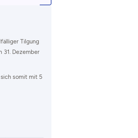
älliger Tilgung
um 31. Dezember
 sich somit mit 5