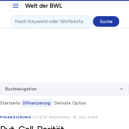
Direkt zum Inhalt
Welt der BWL
Suche
Buchnavigation
Startseite
Finanzierung
Derivate
Option
FINANZIERUNG
·
LETZTE ÄNDERUNG: 15. JULI 2026