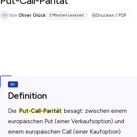
Put-Call-Parität
Von
Oliver Glück
Drucken / PDF
3 Minuten Lesezeit
OG
Definition
Die
Put-Call-Parität
besagt: zwischen einem
europäischen Put (einer Verkaufsoption) und
einem europäischen Call (einer Kaufoption)