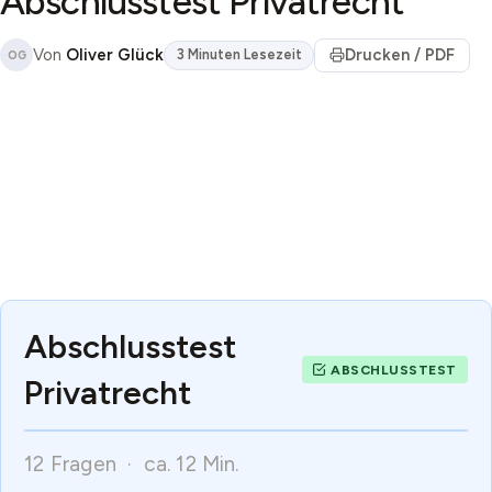
Abschlusstest Privatrecht
Von
Oliver Glück
Drucken / PDF
3 Minuten Lesezeit
OG
Abschlusstest
Privatrecht
12 Fragen · ca. 12 Min.