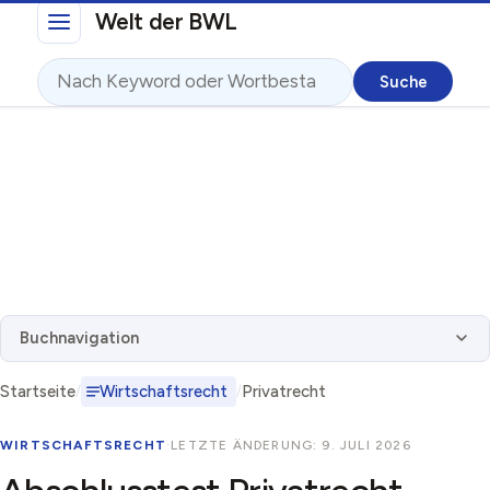
Direkt zum Inhalt
Welt der BWL
Suche
Buchnavigation
Startseite
Wirtschaftsrecht
Privatrecht
WIRTSCHAFTSRECHT
·
LETZTE ÄNDERUNG: 9. JULI 2026