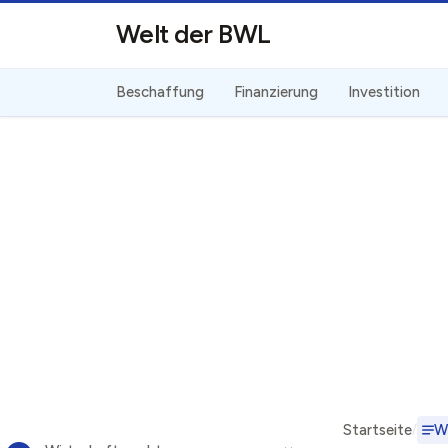
Direkt zum Inhalt
Welt der BWL
Beschaffung
Finanzierung
Investition
Startseite
W