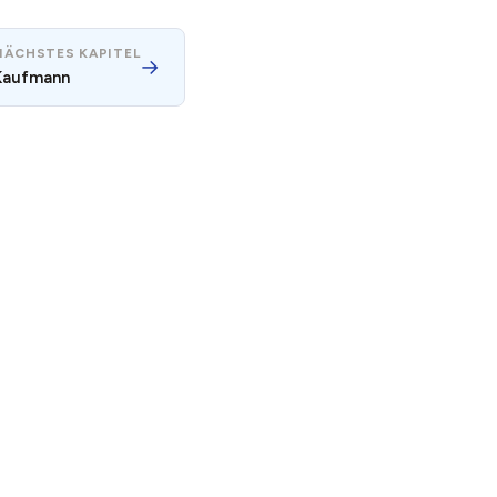
NÄCHSTES KAPITEL
→
Kaufmann