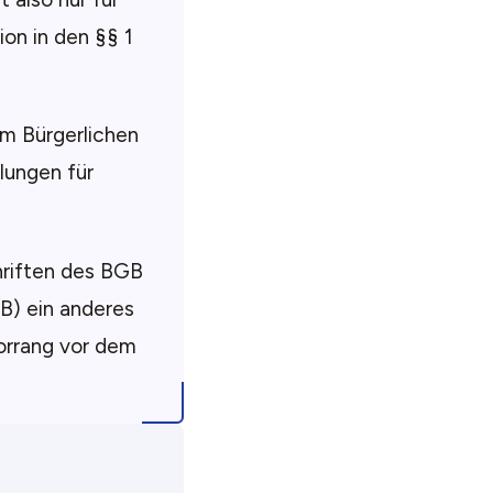
ion in den §§ 1
em Bürgerlichen
lungen für
riften des BGB
B) ein anderes
Vorrang vor dem