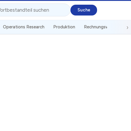
Operations Research
Produktion
Rechnungswesen
St