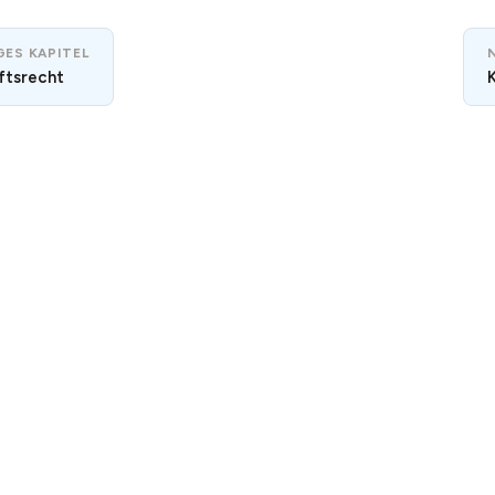
ES KAPITEL
ftsrecht