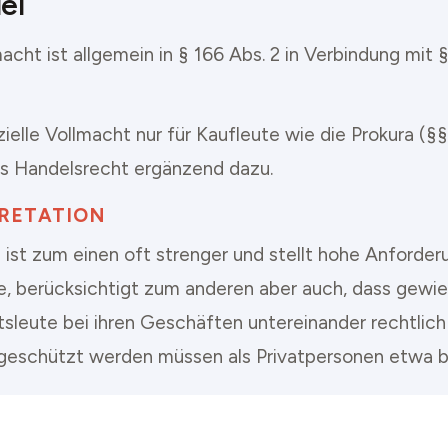
el
acht ist allgemein in § 166 Abs. 2 in Verbindung mit 
ielle Vollmacht nur für Kaufleute wie die Prokura (§
as Handelsrecht ergänzend dazu.
PRETATION
ist zum einen oft strenger und stellt hohe Anforder
e, berücksichtigt zum anderen aber auch, dass gewi
sleute bei ihren Geschäften untereinander rechtlich
geschützt werden müssen als Privatpersonen etwa b