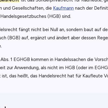
 und Gesellschaften, die
Kaufmann
nach der Definit
s Handelsgesetzbuches (HGB) sind.
lsrecht fängt nicht bei Null an, sondern baut auf d
ch (BGB) auf, ergänzt und ändert aber dessen Rege
.
 Abs. 1 EGHGB kommen in Handelssachen die Vorsch
weit zur Anwendung, als nicht im HGB (oder im EGHG
ist, das heißt, das Handelsrecht hat für Kaufleute 