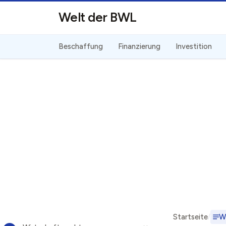
Direkt zum Inhalt
Welt der BWL
Beschaffung
Finanzierung
Investition
Startseite
W