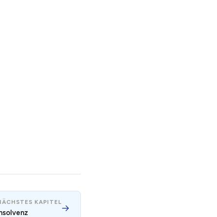
NÄCHSTES KAPITEL
→
Insolvenz