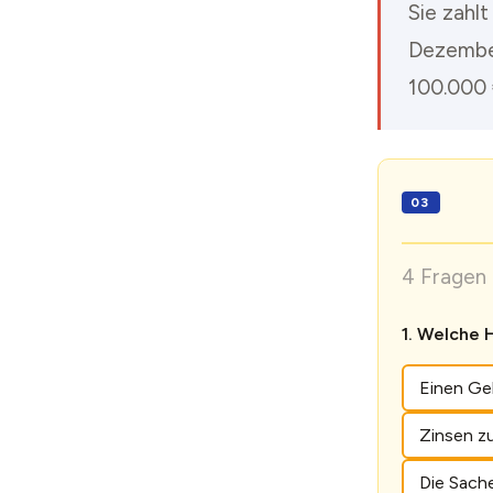
Sie zahlt
Dezember
100.000 
4 Fragen 
Welche H
Einen Gel
Zinsen z
Die Sach