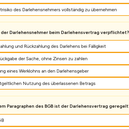
itrisiko des Darlehensnehmers vollständig zu übernehmen
 der Darlehensnehmer beim Darlehensvertrag verpflichtet?
ahlung und Rückzahlung des Darlehens bei Fälligkeit
Rückgabe der Sache, ohne Zinsen zu zahlen
ung eines Werklohns an den Darlehensgeber
tgeltlichen Nutzung des überlassenen Betrags
em Paragraphen des BGB ist der Darlehensvertrag geregelt
GB