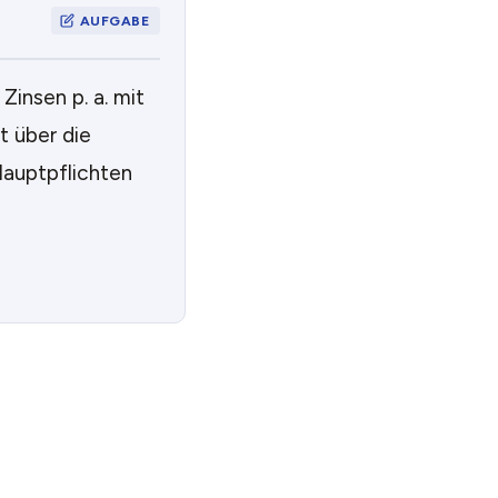
insen p. a. mit
t über die
Hauptpflichten