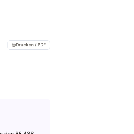
Drucken / PDF
 in den §§ 488