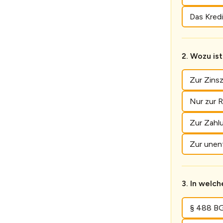
Das Kred
Wozu ist
Zur Zinsz
Nur zur 
Zur Zahl
Zur unen
In welch
§ 488 B