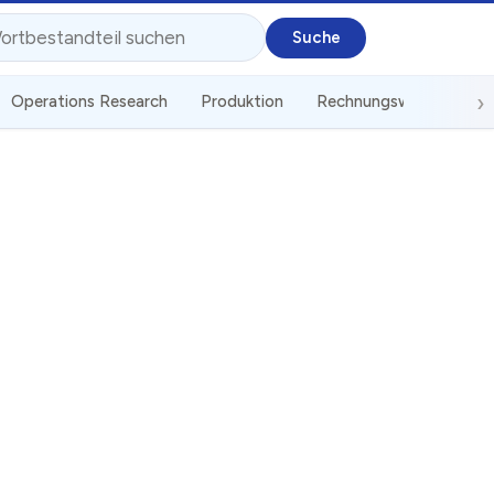
Operations Research
Produktion
Rechnungswesen
St