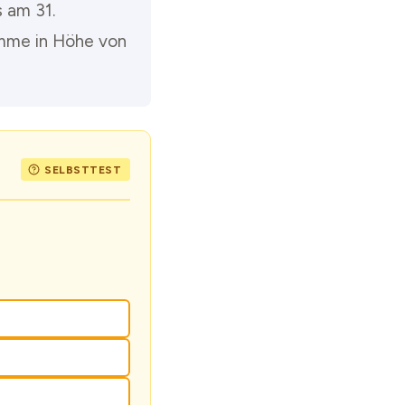
s am 31.
umme in Höhe von