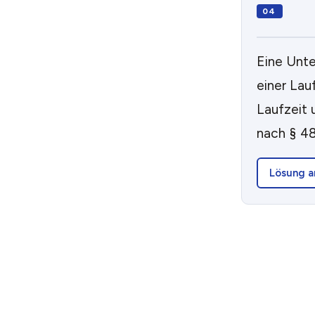
Eine Unte
einer Lau
Laufzeit 
nach § 4
Lösung a