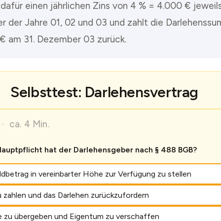
 dafür einen jährlichen Zins von 4 % = 4.000 € jeweil
 der Jahre 01, 02 und 03 und zahlt die Darlehenss
€ am 31. Dezember 03 zurück.
Selbsttest: Darlehensvertrag
· ca. 4 Min.
auptpflicht hat der Darlehensgeber nach § 488 BGB?
dbetrag in vereinbarter Höhe zur Verfügung zu stellen
u zahlen und das Darlehen zurückzufordern
e zu übergeben und Eigentum zu verschaffen