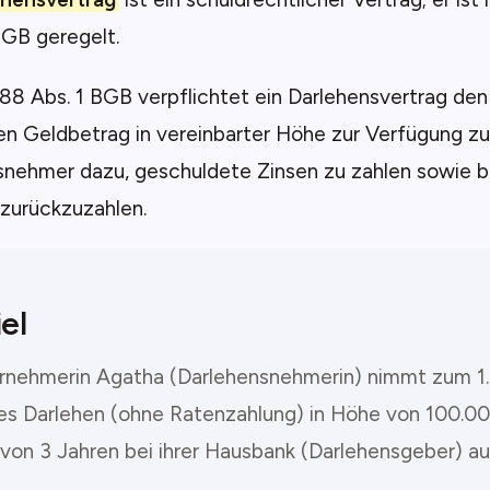
BGB geregelt.
88 Abs. 1 BGB verpflichtet ein Darlehensvertrag de
en Geldbetrag in vereinbarter Höhe zur Verfügung zu
nehmer dazu, geschuldete Zinsen zu zahlen sowie bei
 zurückzuzahlen.
el
rnehmerin Agatha (Darlehensnehmerin) nimmt zum 1. 
ges Darlehen (ohne Ratenzahlung) in Höhe von 100.00
 von 3 Jahren bei ihrer Hausbank (Darlehensgeber) au