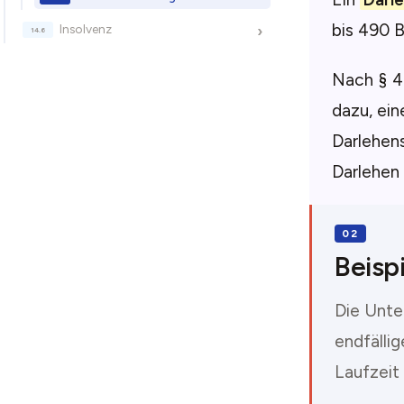
bis 490 
Insolvenz
›
Nach § 4
dazu, ein
Darlehens
Darlehen
Beispi
Die Unte
endfälli
Laufzeit