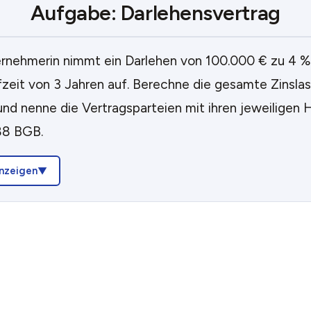
Aufgabe: Darlehensvertrag
rnehmerin nimmt ein Darlehen von 100.000 € zu 4 % Z
fzeit von 3 Jahren auf. Berechne die gesamte Zinslas
und nenne die Vertragsparteien mit ihren jeweiligen 
88 BGB.
nzeigen