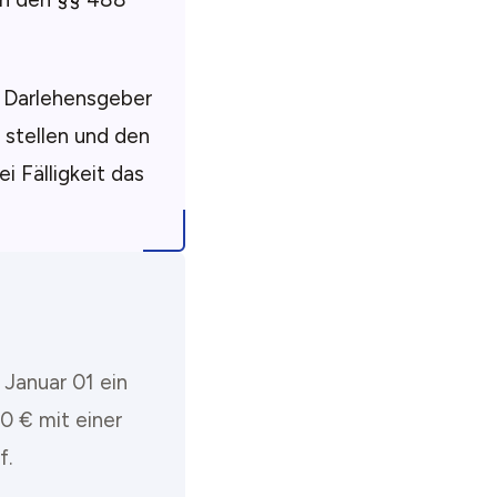
n Darlehensgeber
 stellen und den
 Fälligkeit das
Januar 01 ein
0 € mit einer
f.