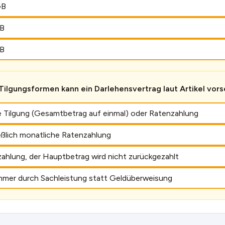
GB
GB
GB
ilgungsformen kann ein Darlehensvertrag laut Artikel vor
ge Tilgung (Gesamtbetrag auf einmal) oder Ratenzahlung
eßlich monatliche Ratenzahlung
ahlung, der Hauptbetrag wird nicht zurückgezahlt
immer durch Sachleistung statt Geldüberweisung