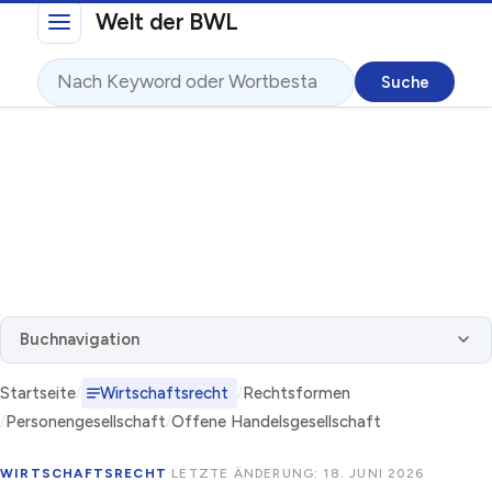
Direkt zum Inhalt
Welt der BWL
Suche
Buchnavigation
Startseite
Wirtschaftsrecht
Rechtsformen
Personengesellschaft
Offene Handelsgesellschaft
WIRTSCHAFTSRECHT
·
LETZTE ÄNDERUNG: 18. JUNI 2026