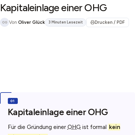
Kapitaleinlage einer OHG
Von
Oliver Glück
Drucken / PDF
3 Minuten Lesezeit
OG
Kapitaleinlage einer OHG
Für die Gründung einer
OHG
ist formal
kein