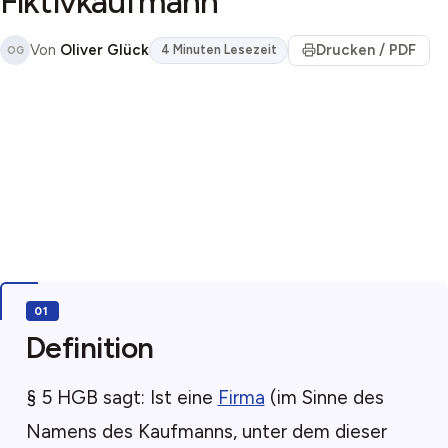
Fiktivkaufmann
Von
Oliver Glück
Drucken / PDF
4 Minuten Lesezeit
OG
Definition
§ 5 HGB sagt: Ist eine
Firma
(im Sinne des
Namens des Kaufmanns, unter dem dieser