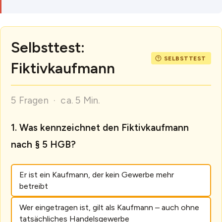
Selbsttest:
Fiktivkaufmann
5 Fragen · ca. 5 Min.
Was kennzeichnet den Fiktivkaufmann
nach § 5 HGB?
Er ist ein Kaufmann, der kein Gewerbe mehr
betreibt
Wer eingetragen ist, gilt als Kaufmann – auch ohne
tatsächliches Handelsgewerbe