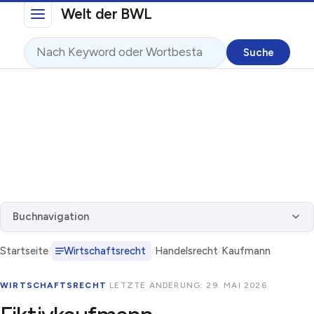
Direkt zum Inhalt
Welt der BWL
Suche
Buchnavigation
Startseite
Wirtschaftsrecht
Handelsrecht
Kaufmann
WIRTSCHAFTSRECHT
·
LETZTE ÄNDERUNG: 29. MAI 2026