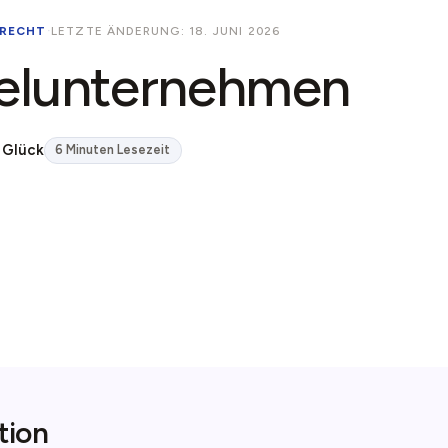
RECHT
·
LETZTE ÄNDERUNG: 18. JUNI 2026
zelunternehmen
 Glück
6 Minuten Lesezeit
tion