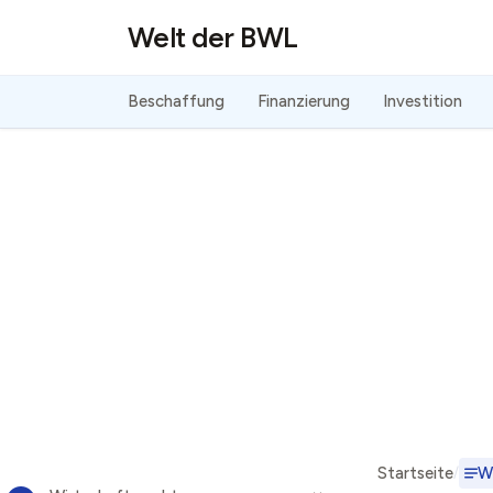
Direkt zum Inhalt
Welt der BWL
Beschaffung
Finanzierung
Investition
Startseite
W