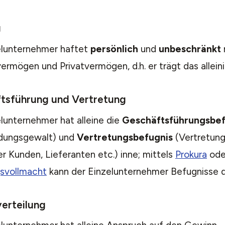
g
elunternehmer haftet
persönlich
und
unbeschränkt
ermögen und Privatvermögen, d.h. er trägt das alleini
tsführung und Vertretung
lunternehmer hat alleine die
Geschäftsführungsbef
dungsgewalt) und
Vertretungsbefugnis
(Vertretung
 Kunden, Lieferanten etc.) inne; mittels
Prokura
ode
svollmacht
kann der Einzelunternehmer Befugnisse d
erteilung