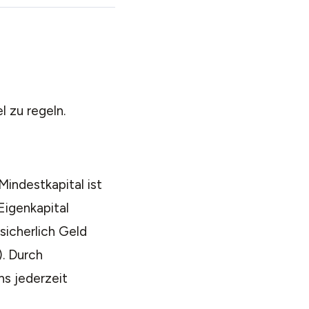
 zu regeln.
Mindestkapital ist
Eigenkapital
sicherlich Geld
). Durch
ns jederzeit