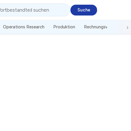
Operations Research
Produktion
Rechnungswesen
St