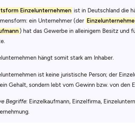
tsform Einzelunternehmen
ist in Deutschland die h
mensform: ein Unternehmer (der
Einzelunternehme
aufmann
) hat das Gewerbe in alleinigem Besitz und fü
e.
elunternehmen hängt somit stark am Inhaber.
lunternehmen ist keine juristische Person; der Einz
kein Gehalt, sondern lebt vom Gewinn bzw. von den 
ve Begriffe
: Einzelkaufmann, Einzelfirma, Einzelunter
ternehmung.