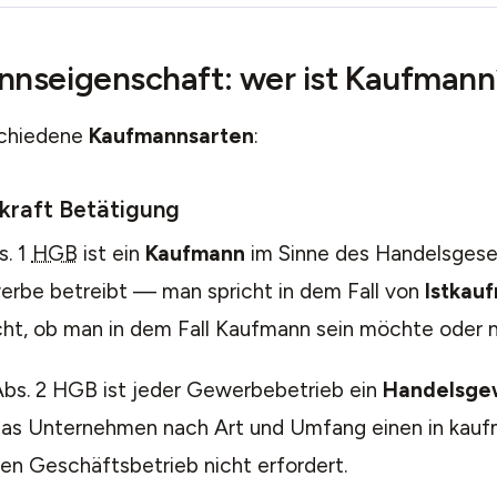
nseigenschaft: wer ist Kaufmann
schiedene
Kaufmannsarten
:
kraft Betätigung
s. 1
HGB
ist ein
Kaufmann
im Sinne des Handelsgese
rbe betreibt — man spricht in dem Fall von
Istkau
cht, ob man in dem Fall Kaufmann sein möchte oder n
bs. 2 HGB ist jeder Gewerbebetrieb ein
Handelsge
das Unternehmen nach Art und Umfang einen in kauf
en Geschäftsbetrieb nicht erfordert.