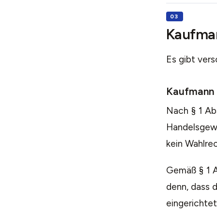
Kaufman
Es gibt ver
Kaufmann 
Nach § 1 Ab
Handelsgewe
kein Wahlre
Gemäß § 1 A
denn, dass 
eingerichtet