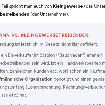
 Fall spricht man auch von
Kleingewerbe
(das Unte
betreibenden
(der Unternehmer).
ANN VS. KLEINGEWERBETREIBENDER
nzung ist letztlich im Gesetz nicht klar definiert.
ein Eisverkäufer im Stadion ("Bauchladen") eher ein
erbetreibender sein wird, ist ein Handwerksbetrieb m
lten, zahlreichen Kunden etc. wohl schon ein Kaufman
fmännische Organisation
benötigt und einen gewis
ungsumfang (Lohnabrechnung, Rechnungsverbuchun
ste etc.) hat.