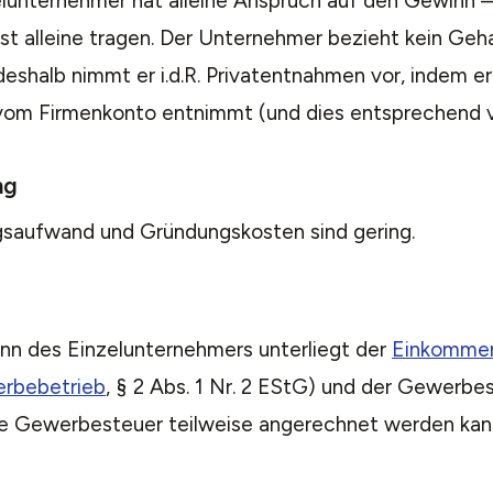
elunternehmer hat alleine Anspruch auf den Gewinn
st alleine tragen. Der Unternehmer bezieht kein Geh
eshalb nimmt er i.d.R. Privatentnahmen vor, indem er
vom Firmenkonto entnimmt (und dies entsprechend v
ng
saufwand und Gründungskosten sind gering.
nn des Einzelunternehmers unterliegt der
Einkomme
rbebetrieb
, § 2 Abs. 1 Nr. 2 EStG) und der Gewerbe
te Gewerbesteuer teilweise angerechnet werden kann,