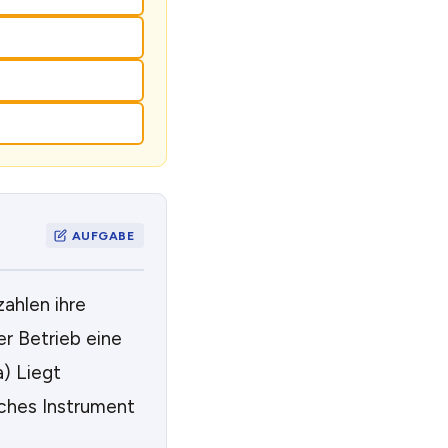
ahlen ihre
r Betrieb eine
a) Liegt
lches Instrument