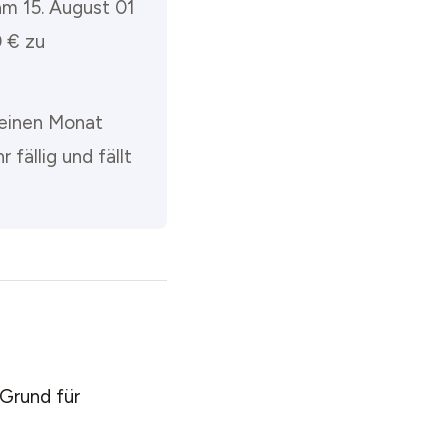
am 15. August 01
 € zu
 einen Monat
fällig und fällt
 Grund für