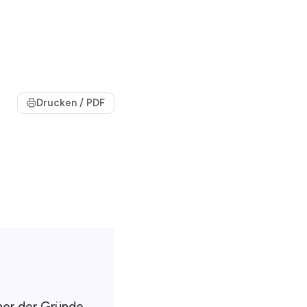
Drucken / PDF
ner der Gründe