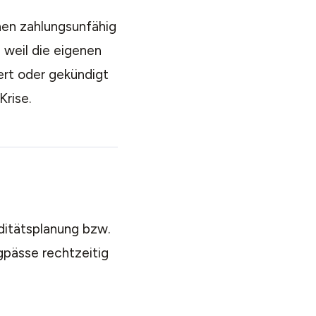
nen zahlungsunfähig
 weil die eigenen
ert oder gekündigt
Krise.
ditätsplanung bzw.
pässe rechtzeitig