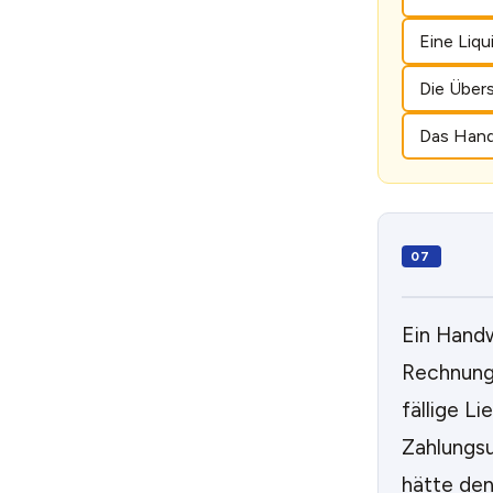
Eine Liqu
Die Über
Das Hand
Ein Handw
Rechnunge
fällige L
Zahlungsu
hätte den