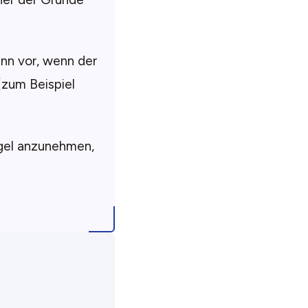
ann vor, wenn der
(zum Beispiel
egel anzunehmen,