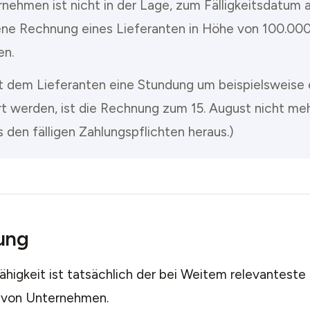
rnehmen ist nicht in der Lage, zum Fälligkeitsdatum 
ene Rechnung eines Lieferanten in Höhe von 100.000
en.
t dem Lieferanten eine Stundung um beispielsweise
t werden, ist die Rechnung zum 15. August nicht mehr 
 den fälligen Zahlungspflichten heraus.)
ung
higkeit ist tatsächlich der bei Weitem relevanteste
 von Unternehmen.