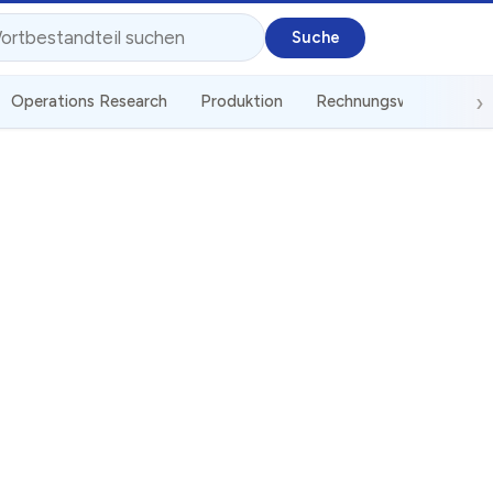
Operations Research
Produktion
Rechnungswesen
St