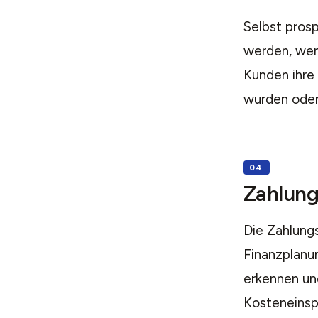
Selbst pros
werden, wen
Kunden ihre
wurden oder 
Zahlung
Die Zahlung
Finanzplanu
erkennen un
Kosteneinsp