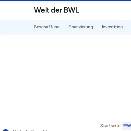
Direkt zum Inhalt
Welt der BWL
Beschaffung
Finanzierung
Investition
Startseite
W