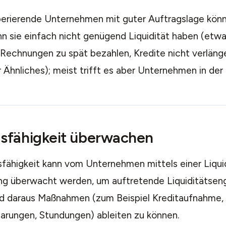
perierende Unternehmen mit guter Auftragslage kön
n sie einfach nicht genügend Liquidität haben (etwa
 Rechnungen zu spät bezahlen, Kredite nicht verläng
Ähnliches); meist trifft es aber Unternehmen in der 
sfähigkeit überwachen
sfähigkeit kann vom Unternehmen mittels einer Liqui
ng überwacht werden, um auftretende Liquiditätseng
d daraus Maßnahmen (zum Beispiel Kreditaufnahme,
arungen, Stundungen) ableiten zu können.