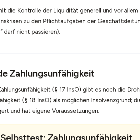
lt die Kontrolle der Liquidität generell und vor allem 
skrisen zu den Pflichtaufgaben der Geschäftsleitung
e“ darf nicht passieren).
e Zahlungsunfähigkeit
ahlungsunfähigkeit (§ 17 InsO) gibt es noch die Dro
higkeit (§ 18 InsO) als möglichen Insolvenzgrund; di
gert und hat eigene Voraussetzungen.
Selbsttest: Zahlungsunfähigkeit