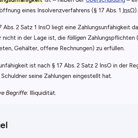
röffnung eines Insolvenzverfahrens (§ 17 Abs. 1
InsO
).
 Abs. 2 Satz 1 InsO liegt eine Zahlungsunfähigkeit d
 nicht in der Lage ist, die
fälligen
Zahlungspflichten 
ieten, Gehälter, offene Rechnungen) zu erfüllen.
nfähigkeit ist nach § 17 Abs. 2 Satz 2 InsO in der R
Schuldner seine Zahlungen eingestellt hat.
ve Begriffe
: Illiquidität.
el