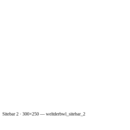
Sitebar 2 · 300×250 — weltderbwl_sitebar_2