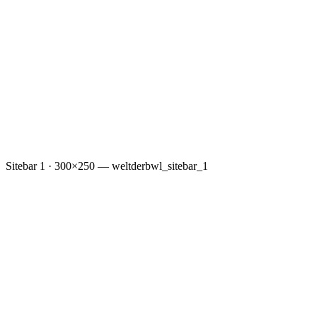
Sitebar 1 · 300×250 — weltderbwl_sitebar_1