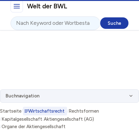
Direkt zum Inhalt
Welt der BWL
Suche
Buchnavigation
Startseite
Wirtschaftsrecht
Rechtsformen
Kapitalgesellschaft
Aktiengesellschaft (AG)
Organe der Aktiengesellschaft