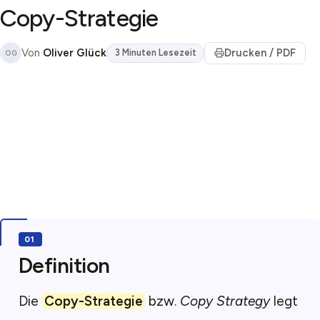
Copy-Strategie
Von
Oliver Glück
Drucken / PDF
3 Minuten Lesezeit
OG
Definition
Die
Copy-Strategie
bzw.
Copy Strategy
legt