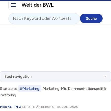
Direkt zum Inhalt
Welt der BWL
Suche
Buchnavigation
Startseite
Marketing
Marketing-Mix
Kommunikationspolitik
Werbung
MARKETING
·
LETZTE ÄNDERUNG: 10. JULI 2026