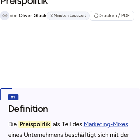
Preispolitik
Von
Oliver Glück
Drucken / PDF
2 Minuten Lesezeit
OG
Definition
Die
Preispolitik
als Teil des
Marketing-Mixes
eines Unternehmens beschäftigt sich mit der