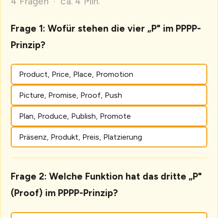
4 Fragen · ca. 4 Min.
Frage 1: Wofür stehen die vier „P" im PPPP-
Prinzip?
Product, Price, Place, Promotion
Picture, Promise, Proof, Push
Plan, Produce, Publish, Promote
Präsenz, Produkt, Preis, Platzierung
Frage 2: Welche Funktion hat das dritte „P"
(Proof) im PPPP-Prinzip?