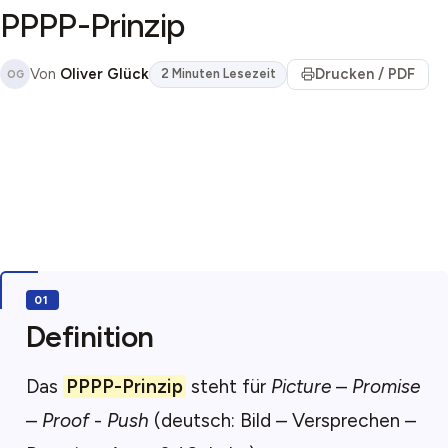
PPPP-Prinzip
Von
Oliver Glück
Drucken / PDF
2 Minuten Lesezeit
OG
Definition
Das
PPPP-Prinzip
steht für
Picture
–
Promise
–
Proof
-
Push
(deutsch: Bild – Versprechen –