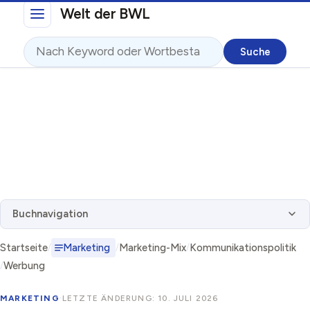
Direkt zum Inhalt
Welt der BWL
Suche
Buchnavigation
Startseite
Marketing
Marketing-Mix
Kommunikationspolitik
Werbung
MARKETING
·
LETZTE ÄNDERUNG: 10. JULI 2026