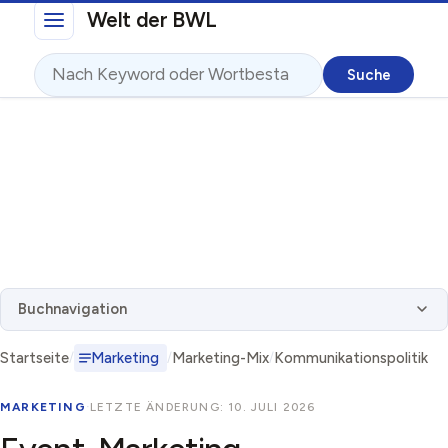
Direkt zum Inhalt
Welt der BWL
Suche
Buchnavigation
Startseite
Marketing
Marketing-Mix
Kommunikationspolitik
MARKETING
·
LETZTE ÄNDERUNG: 10. JULI 2026