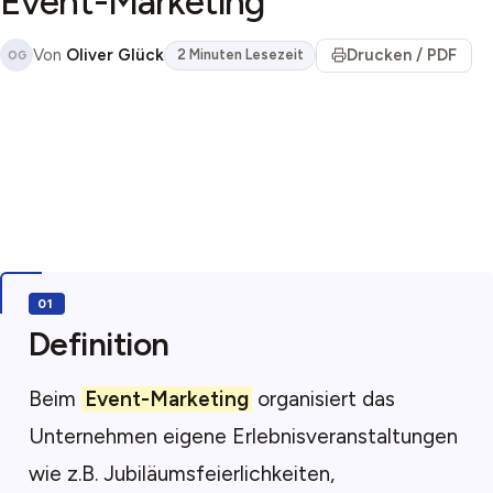
Event-Marketing
Von
Oliver Glück
Drucken / PDF
2 Minuten Lesezeit
OG
Definition
Beim
Event-Marketing
organisiert das
Unternehmen eigene Erlebnisveranstaltungen
wie z.B. Jubiläumsfeierlichkeiten,