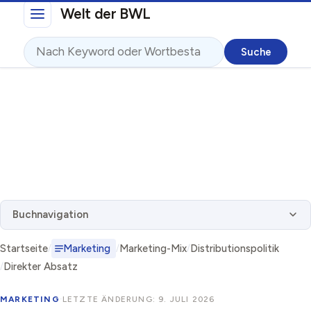
Direkt zum Inhalt
Welt der BWL
Suche
Buchnavigation
Startseite
Marketing
Marketing-Mix
Distributionspolitik
Direkter Absatz
MARKETING
·
LETZTE ÄNDERUNG: 9. JULI 2026