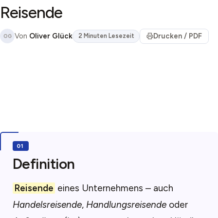
Reisende
Von
Oliver Glück
Drucken / PDF
2 Minuten Lesezeit
OG
Definition
Reisende
eines Unternehmens – auch
Handelsreisende
,
Handlungsreisende
oder