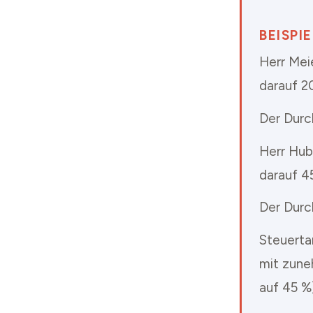
BEISPI
Herr Mei
darauf 2
Der Durc
Herr Hub
darauf 4
Der Durc
Steuerta
mit zune
auf 45 %)