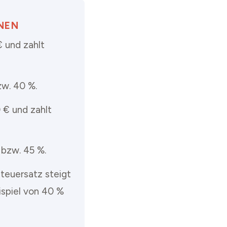
NEN
 und zahlt
zw. 40 %.
 € und zahlt
 bzw. 45 %.
steuersatz steigt
spiel von 40 %