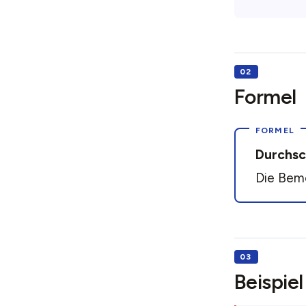
Formel
Durchsc
Die Beme
Beispiel