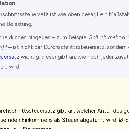
tation
hschnittssteuersatz ist wie oben gesagt ein Maßstab
he Belastung.
cheidungen hingegen – zum Beispiel
Soll ich mehr ar
n)?
– ist nicht der Durchschnittssteuersatz, sondern 
uersatz
wichtig; dieser gibt an, wie hoch jeder zusät
ert wird.
rchschnittssteuersatz gibt an, welcher Anteil des 
euernden Einkommens als Steuer abgeführt wird: Ø-S