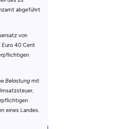
nzamt abgeführt
uersatz von
“ Euro 40 Cent
pflichtigen
he Belastung
mit
Umsatzsteuer,
rpflichtigen
en eines Landes.