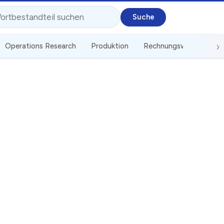
Operations Research
Produktion
Rechnungswesen
St