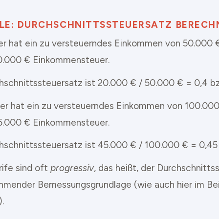
ELE: DURCHSCHNITTSSTEUERSATZ BERECH
er hat ein zu versteuerndes Einkommen von 50.000 €
0.000 € Einkommensteuer.
hschnittssteuersatz ist 20.000 € / 50.000 € = 0,4 b
er hat ein zu versteuerndes Einkommen von 100.000
5.000 € Einkommensteuer.
hschnittssteuersatz ist 45.000 € / 100.000 € = 0,45
rife sind oft
progressiv
, das heißt, der Durchschnitts
hmender Bemessungsgrundlage (wie auch hier im Bei
.