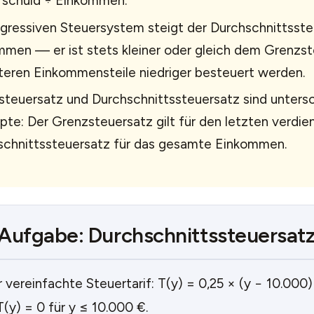
rschuld ÷ Einkommen.
gressiven Steuersystem steigt der Durchschnittsst
men — er ist stets kleiner oder gleich dem Grenzst
teren Einkommensteile niedriger besteuert werden.
teuersatz und Durchschnittssteuersatz sind untersc
te: Der Grenzsteuersatz gilt für den letzten verdien
schnittssteuersatz für das gesamte Einkommen.
Aufgabe: Durchschnittssteuersat
r vereinfachte Steuertarif: T(y) = 0,25 × (y − 10.000)
T(y) = 0 für y ≤ 10.000 €.