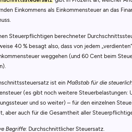
rnden Einkommens als Einkommensteuer an das Fina
uss.
inen Steuerpflichtigen berechneter Durchschnittsste
sweise 40 % besagt also, dass von jedem „verdienten
Einkommensteuer weggehen (und 60 Cent beim Steuer
n).
schnittssteuersatz ist ein
Maßstab für die steuerlic
nsteuer (es gibt noch weitere Steuerbelastungen: 
ungssteuer und so weiter) – für den einzelnen Steue
, aber auch für die Gesamtheit aller Steuerpflichtig
ve Begriffe
: Durchschnittlicher Steuersatz.