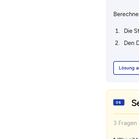
Berechnen
Die S
Den D
Lösung a
S
3 Fragen 