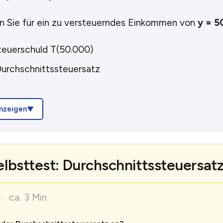
 Sie für ein zu versteuerndes Einkommen von
y = 5
teuerschuld T(50.000)
urchschnittssteuersatz
nzeigen
elbsttest: Durchschnittssteuersat
· ca. 3 Min.