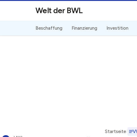
Direkt zum Inhalt
Welt der BWL
Beschaffung
Finanzierung
Investition
Startseite
V