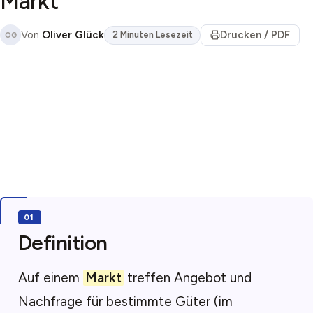
Markt
Von
Oliver Glück
Drucken / PDF
2 Minuten Lesezeit
OG
Definition
Auf einem
Markt
treffen Angebot und
Nachfrage für bestimmte Güter (im