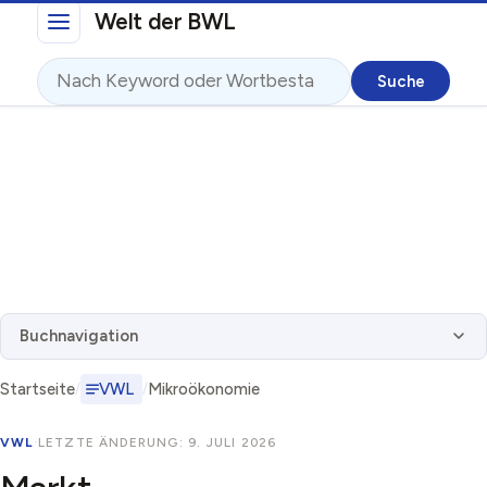
Direkt zum Inhalt
Welt der BWL
Suche
Buchnavigation
Startseite
VWL
Mikroökonomie
VWL
·
LETZTE ÄNDERUNG: 9. JULI 2026