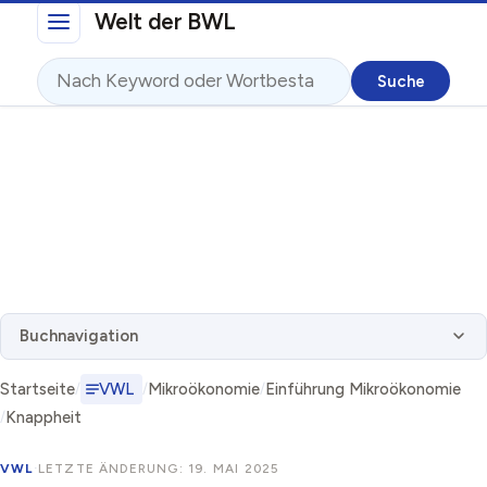
Direkt zum Inhalt
Welt der BWL
Suche
Buchnavigation
Startseite
VWL
Mikroökonomie
Einführung Mikroökonomie
Knappheit
VWL
·
LETZTE ÄNDERUNG: 19. MAI 2025