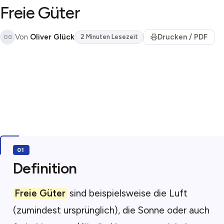
Freie Güter
Von
Oliver Glück
Drucken / PDF
2 Minuten Lesezeit
OG
Definition
Freie Güter
sind beispielsweise die Luft
(zumindest ursprünglich), die Sonne oder auch