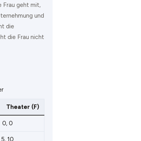
 Frau geht mit,
Unternehmung und
ht die
t die Frau nicht
er
Theater (F)
0, 0
5, 10