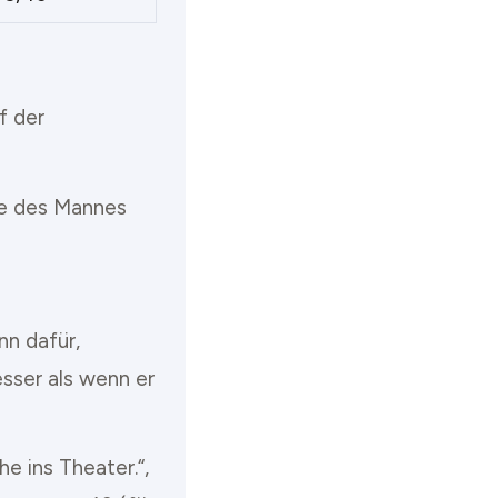
f der
die des Mannes
nn dafür,
sser als wenn er
 ins Theater.“,