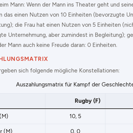
eim Mann: Wenn der Mann ins Theater geht und seine
hm das einen Nutzen von 10 Einheiten (bevorzugte 
tung); die Frau hat einen Nutzen von 5 Einheiten (nic
te Unternehmung, aber zumindest in Begleitung); geh
 der Mann auch keine Freude daran: 0 Einheiten.
HLUNGSMATRIX
rgeben sich folgende mögliche Konstellationen:
Auszahlungsmatrix für Kampf der Geschlecht
Rugby (F)
(M)
10, 5
r (M)
0, 0