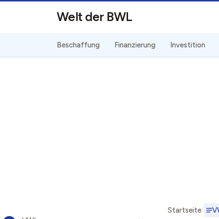
Direkt zum Inhalt
Welt der BWL
Beschaffung
Finanzierung
Investition
Startseite
V