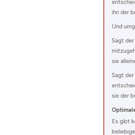
entschei
ihn der b
Und umg
Sagt der 
mitzugeh
sie allei
Sagt der
entschei
sie der b
Optimal
Es gibt k
beliebige