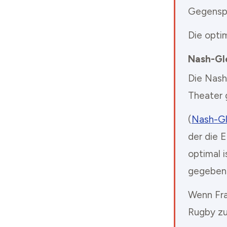
Gegenspi
Die optim
Nash-Gl
Die Nash
Theater 
(
Nash-Gl
der die 
optimal 
gegebene
Wenn Fra
Rugby zu