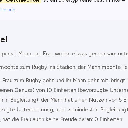
theorie
.
el
punkt: Mann und Frau wollen etwas gemeinsam unt
 möchte zum Rugby ins Stadion, der Mann möchte lieb
 Frau zum Rugby geht und ihr Mann geht mit, bringt i
einen Genuss) von 10 Einheiten (bevorzugte Unter
h in Begleitung); der Mann hat einen Nutzen von 5 Ei
rzugte Unternehmung, aber zumindest in Begleitung)
, hat die Frau auch keine Freude daran: 0 Einheiten.