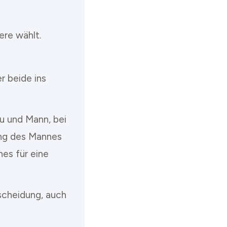
ere wählt.
r beide ins
au und Mann, bei
ung des Mannes
es für eine
scheidung, auch