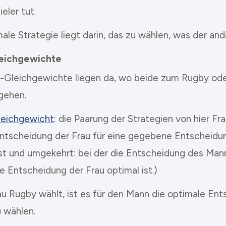
eler tut.
ale Strategie liegt darin, das zu wählen, was der and
eichgewichte
-Gleichgewichte liegen da, wo beide zum Rugby ode
gehen.
eichgewicht
: die Paarung der Strategien von hier Fr
Entscheidung der Frau für eine gegebene Entscheid
ist und umgekehrt: bei der die Entscheidung des Mann
 Entscheidung der Frau optimal ist.)
u Rugby wählt, ist es für den Mann die optimale Ent
 wählen.