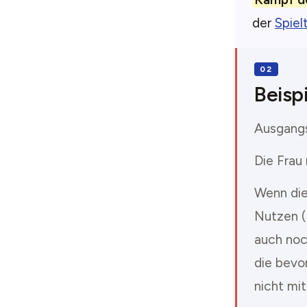
der
Spiel
Beispi
Ausgangs
Die Frau
Wenn die
Nutzen (
auch noc
die bevo
nicht mit