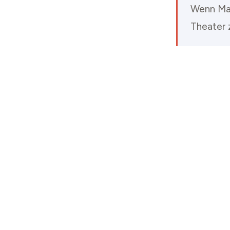
Wenn Man
Theater 