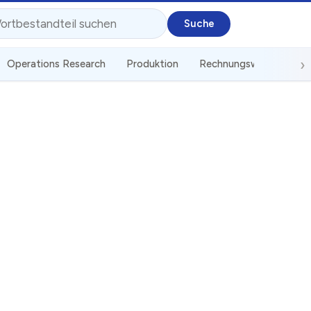
Operations Research
Produktion
Rechnungswesen
St