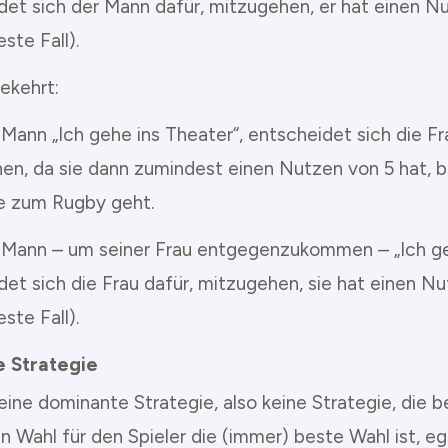
det sich der Mann dafür, mitzugehen, er hat einen Nu
este Fall).
ekehrt:
Mann „Ich gehe ins Theater“, entscheidet sich die Fr
en, da sie dann zumindest einen Nutzen von 5 hat, b
ne zum Rugby geht.
 Mann – um seiner Frau entgegenzukommen – „Ich g
det sich die Frau dafür, mitzugehen, sie hat einen Nu
este Fall).
e Strategie
eine dominante Strategie, also keine Strategie, die b
n Wahl für den Spieler die (immer) beste Wahl ist, e