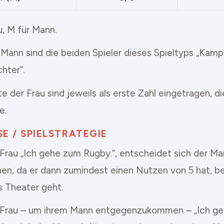
u, M für Mann.
 Mann sind die beiden Spieler dieses Spieltyps „Kamp
hter“.
e der Frau sind jeweils als erste Zahl eingetragen, 
e.
E / SPIELSTRATEGIE
 Frau „Ich gehe zum Rugby.“, entscheidet sich der Ma
en, da er dann zumindest einen Nutzen von 5 hat, be
ns Theater geht.
 Frau – um ihrem Mann entgegenzukommen – „Ich gehe