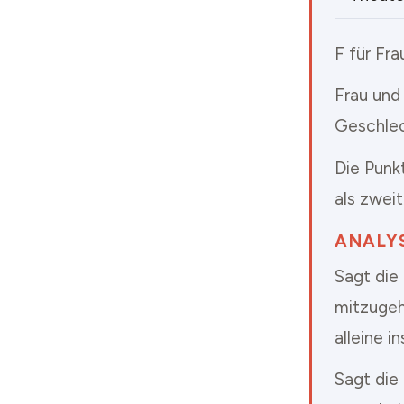
F für Fra
Frau und
Geschlec
Die Punkt
als zweit
ANALYS
Sagt die
mitzugeh
alleine i
Sagt die