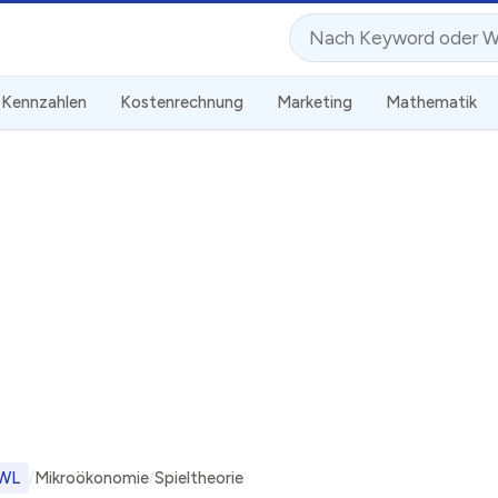
Suche
Kennzahlen
Kostenrechnung
Marketing
Mathematik
WL
Mikroökonomie
Spieltheorie