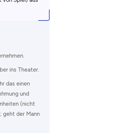
ernehmen.
er ins Theater.
hr das einen
nehmung und
nheiten (nicht
; geht der Mann