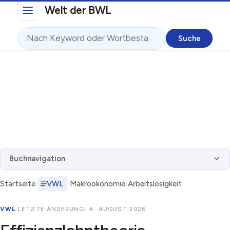
Direkt zum Inhalt
Welt der BWL
Suche
Buchnavigation
Startseite
VWL
Makroökonomie
Arbeitslosigkeit
VWL
·
LETZTE ÄNDERUNG: 4. AUGUST 2026