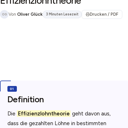
Effizienzlohntheorie
Von
Oliver Glück
Drucken / PDF
3 Minuten Lesezeit
OG
Definition
Die
Effizienzlohntheorie
geht davon aus,
dass die gezahlten Löhne in bestimmten