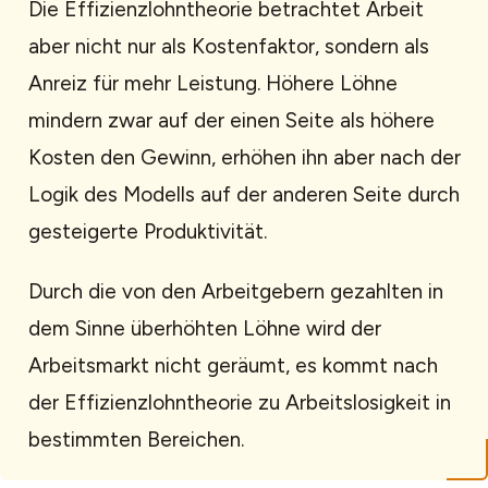
Die Effizienzlohntheorie betrachtet Arbeit
aber nicht nur als Kostenfaktor, sondern als
Anreiz für mehr Leistung. Höhere Löhne
mindern zwar auf der einen Seite als höhere
Kosten den Gewinn, erhöhen ihn aber nach der
Logik des Modells auf der anderen Seite durch
gesteigerte Produktivität.
Durch die von den Arbeitgebern gezahlten in
dem Sinne überhöhten Löhne wird der
Arbeitsmarkt nicht geräumt, es kommt nach
der Effizienzlohntheorie zu Arbeitslosigkeit in
bestimmten Bereichen.