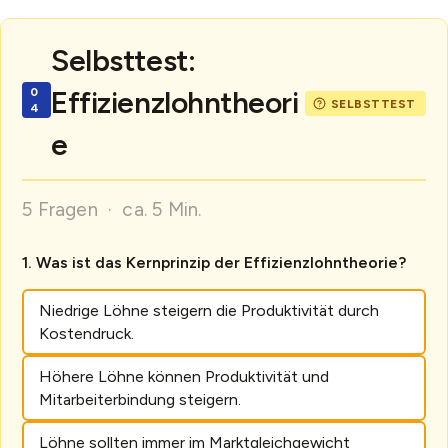
Selbsttest:
Effizienzlohntheori
e
5 Fragen · ca. 5 Min.
Was ist das Kernprinzip der Effizienzlohntheorie?
Niedrige Löhne steigern die Produktivität durch
Kostendruck.
Höhere Löhne können Produktivität und
Mitarbeiterbindung steigern.
Löhne sollten immer im Marktgleichgewicht