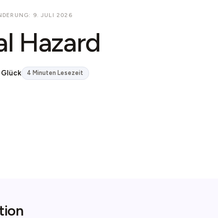
DERUNG: 9. JULI 2026
l Hazard
 Glück
4 Minuten Lesezeit
tion