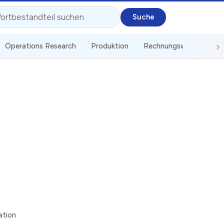
Operations Research
Produktion
Rechnungswesen
St
ation