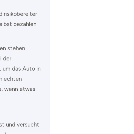
 risikobereiter
elbst bezahlen
ßen stehen
i der
, um das Auto in
chlechten
ja, wenn etwas
sst und versucht