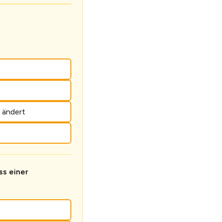
 ändert
s einer