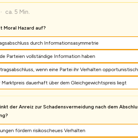
· ca. 5 Min.
tt Moral Hazard auf?
ragsabschluss durch Informationsasymmetrie
de Parteien vollständige Information haben
ragsabschluss, wenn eine Partei ihr Verhalten opportunistisch
 Marktpreis dauerhaft über dem Gleichgewichtspreis liegt
nkt der Anreiz zur Schadensvermeidung nach dem Abschlus
ng?
rungen fördern risikoscheues Verhalten