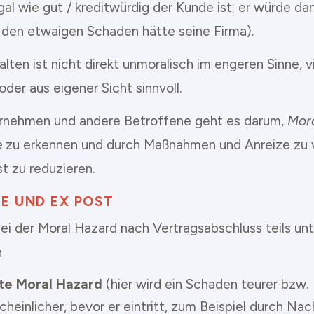
gal wie gut / kreditwürdig der Kunde ist; er würde d
, den etwaigen Schaden hätte seine Firma).
lten ist nicht direkt unmoralisch im engeren Sinne, 
der aus eigener Sicht sinnvoll.
rnehmen und andere Betroffene geht es darum,
Mor
e
zu erkennen und durch Maßnahmen und Anreize zu v
t zu reduzieren.
E UND EX POST
bei der Moral Hazard nach Vertragsabschluss teils un
n
te Moral Hazard
(hier wird ein Schaden teurer bzw.
heinlicher, bevor er eintritt, zum Beispiel durch Nac