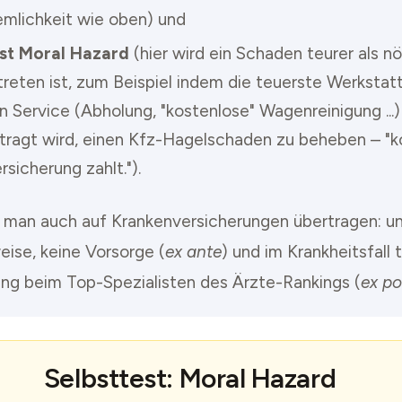
mlichkeit wie oben) und
st Moral Hazard
(hier wird ein Schaden teurer als n
treten ist, zum Beispiel indem die teuerste Werkstat
 Service (Abholung, "kostenlose" Wagenreinigung ...)
tragt wird, einen Kfz-Hagelschaden zu beheben – "ko
rsicherung zahlt.").
 man auch auf Krankenversicherungen übertragen: 
ise, keine Vorsorge (
ex ante
) und im Krankheitsfall 
ng beim Top-Spezialisten des Ärzte-Rankings (
ex po
Selbsttest: Moral Hazard