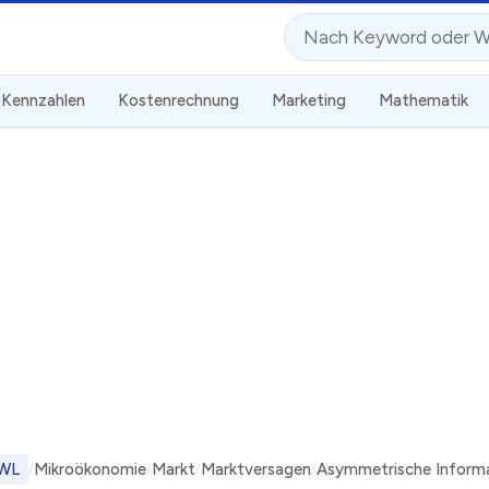
Suche
Kennzahlen
Kostenrechnung
Marketing
Mathematik
WL
Mikroökonomie
Markt
Marktversagen
Asymmetrische Inform