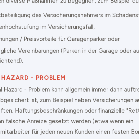
h diverse Maßnahmen zu begegnen, zum Beispiel du
tbeteiligung des Versicherungsnehmers im Schadensfa
enhochstufung im Versicherungsfall,
nungen / Preisvorteile für Garagenparker oder
agliche Vereinbarungen (Parken in der Garage oder au
ichtend).
 HAZARD - PROBLEM
l Hazard - Problem kann allgemein immer dann auftr
bgesichert ist, zum Beispiel neben Versicherungen 
ften, Haftungsbeschränkungen oder finanzielle "Ret
n falsche Anreize gesetzt werden (etwa wenn ein
smitarbeiter für jeden neuen Kunden einen festen 