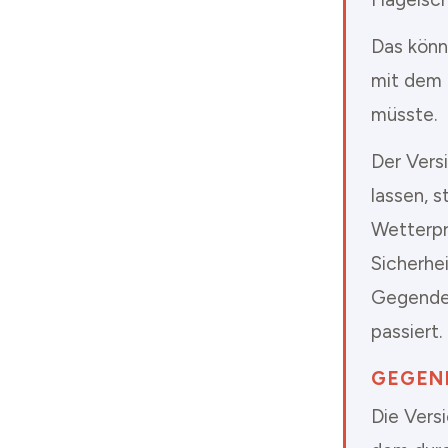
Das könnt
mit dem 
müsste.
Der Vers
lassen, s
Wetterpr
Sicherhei
Gegenden
passiert.
GEGEN
Die Vers