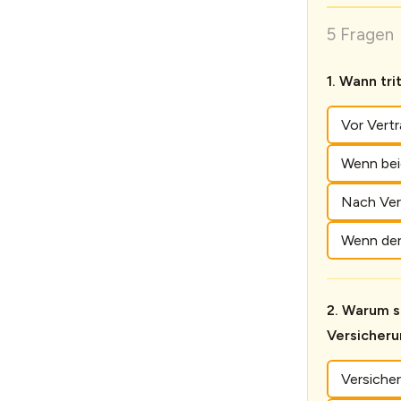
5 Fragen 
Wann tri
Vor Vert
Wenn bei
Nach Vert
Wenn der
Warum si
Versicheru
Versiche