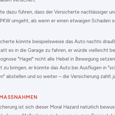
e dazu führen, dass der Versicherte nachlässiger und
PKW umgeht, als wenn er einen etwaigen Schaden s
icherte könnte beispielsweise das Auto nachts drau
tatt es in die Garage zu fahren, er würde vielleicht be
ognose "Hagel" nicht alle Hebel in Bewegung setzen
t zu bringen, er könnte das Auto bei Ausflügen in "s
" abstellen und so weiter – die Versicherung zahlt 
MASSNAHMEN
icherung ist sich dieser Moral Hazard natürlich bewu