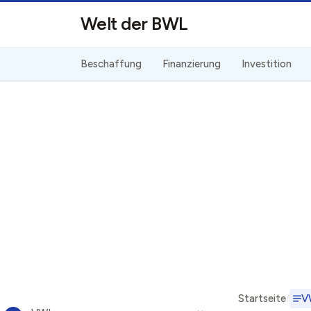
Direkt zum Inhalt
Welt der BWL
Beschaffung
Finanzierung
Investition
Startseite
V