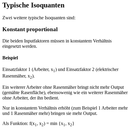
Typische Isoquanten
Zwei weitere typische Isoquanten sind:
Konstant proportional
Die beiden Inputfaktoren müssen in konstantem Verhältnis
eingesetzt werden.
Beispiel
Einsatzfaktor 1 (Arbeiter, x
) und Einsatzfaktor 2 (elektrischer
1
Rasenmäher, x
).
2
Ein weiterer Arbeiter ohne Rasenmäher bringt nicht mehr Output
(gemähte Rasenfläche), ebensowenig wie ein weiterer Rasenmäher
ohne Arbeiter, der ihn bedient.
Nur in konstantem Verhältnis erhöht (zum Beispiel 1 Arbeiter mehr
und 1 Rasenmäher mehr) bringen sie mehr Output.
Als Funktion: f(x
, x
) = min {x
, x
}
1
2
1
2