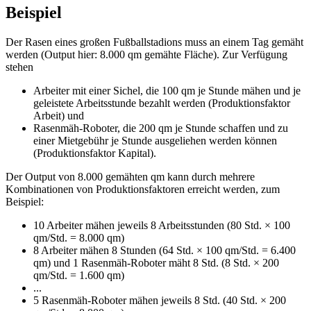
Beispiel
Der Rasen eines großen Fußballstadions muss an einem Tag gemäht
werden (Output hier: 8.000 qm gemähte Fläche). Zur Verfügung
stehen
Arbeiter mit einer Sichel, die 100 qm je Stunde mähen und je
geleistete Arbeitsstunde bezahlt werden (Produktionsfaktor
Arbeit) und
Rasenmäh-Roboter, die 200 qm je Stunde schaffen und zu
einer Mietgebühr je Stunde ausgeliehen werden können
(Produktionsfaktor Kapital).
Der Output von 8.000 gemähten qm kann durch mehrere
Kombinationen von Produktionsfaktoren erreicht werden, zum
Beispiel:
10 Arbeiter mähen jeweils 8 Arbeitsstunden (80 Std. × 100
qm/Std. = 8.000 qm)
8 Arbeiter mähen 8 Stunden (64 Std. × 100 qm/Std. = 6.400
qm) und 1 Rasenmäh-Roboter mäht 8 Std. (8 Std. × 200
qm/Std. = 1.600 qm)
...
5 Rasenmäh-Roboter mähen jeweils 8 Std. (40 Std. × 200