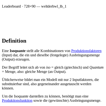
Leaderboard · 728×90 — weltderbwl_lb_1
Definition
Eine
Isoquante
stellt alle Kombinationen von
Produktionsfaktoren
(Input) dar, die ein und dieselbe (festgelegte) Ausbringungsmenge
(Output) erzeugen.
Der Begriff leitet sich ab von
iso
= gleich (griechisch) und
Quantum
= Menge, also: gleiche Menge (an Output).
Üblicherweise bildet man ein Modell mit nur 2 Inputfaktoren, die
substituierbar sind, also gegeneinander ausgetauscht werden
können.
Um die Isoquante darstellen zu können, benötigt man eine
Produktionsfunktion
sowie die (gewünschte) Ausbringungsmenge.