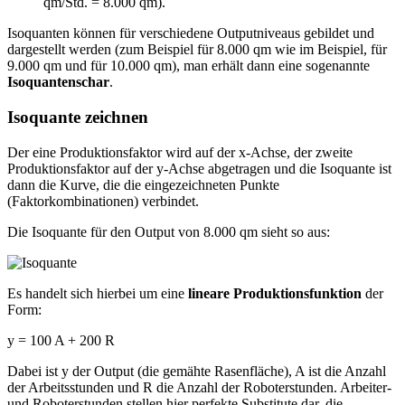
qm/Std. = 8.000 qm).
Isoquanten können für verschiedene Outputniveaus gebildet und
dargestellt werden (zum Beispiel für 8.000 qm wie im Beispiel, für
9.000 qm und für 10.000 qm), man erhält dann eine sogenannte
Isoquantenschar
.
Isoquante zeichnen
Der eine Produktionsfaktor wird auf der x-Achse, der zweite
Produktionsfaktor auf der y-Achse abgetragen und die Isoquante ist
dann die Kurve, die die eingezeichneten Punkte
(Faktorkombinationen) verbindet.
Die Isoquante für den Output von 8.000 qm sieht so aus:
Es handelt sich hierbei um eine
lineare Produktionsfunktion
der
Form:
y = 100 A + 200 R
Dabei ist y der Output (die gemähte Rasenfläche), A ist die Anzahl
der Arbeitsstunden und R die Anzahl der Roboterstunden. Arbeiter-
und Roboterstunden stellen hier perfekte Substitute dar, die