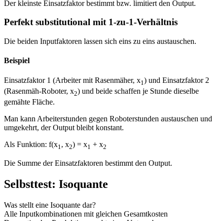
Der kleinste Einsatzfaktor bestimmt bzw. limitiert den Output.
Perfekt substitutional mit 1-zu-1-Verhältnis
Die beiden Inputfaktoren lassen sich eins zu eins austauschen.
Beispiel
Einsatzfaktor 1 (Arbeiter mit Rasenmäher, x
) und Einsatzfaktor 2
1
(Rasenmäh-Roboter, x
) und beide schaffen je Stunde dieselbe
2
gemähte Fläche.
Man kann Arbeiterstunden gegen Roboterstunden austauschen und
umgekehrt, der Output bleibt konstant.
Als Funktion: f(x
, x
) = x
+ x
1
2
1
2
Die Summe der Einsatzfaktoren bestimmt den Output.
Selbsttest: Isoquante
Was stellt eine Isoquante dar?
Alle Inputkombinationen mit gleichen Gesamtkosten