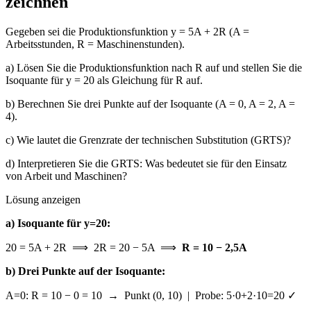
zeichnen
Gegeben sei die Produktionsfunktion y = 5A + 2R (A =
Arbeitsstunden, R = Maschinenstunden).
a) Lösen Sie die Produktionsfunktion nach R auf und stellen Sie die
Isoquante für y = 20 als Gleichung für R auf.
b) Berechnen Sie drei Punkte auf der Isoquante (A = 0, A = 2, A =
4).
c) Wie lautet die Grenzrate der technischen Substitution (GRTS)?
d) Interpretieren Sie die GRTS: Was bedeutet sie für den Einsatz
von Arbeit und Maschinen?
Lösung anzeigen
a) Isoquante für y=20:
20 = 5A + 2R ⟹ 2R = 20 − 5A ⟹
R = 10 − 2,5A
b) Drei Punkte auf der Isoquante:
A=0: R = 10 − 0 = 10 → Punkt (0, 10) | Probe: 5·0+2·10=20 ✓