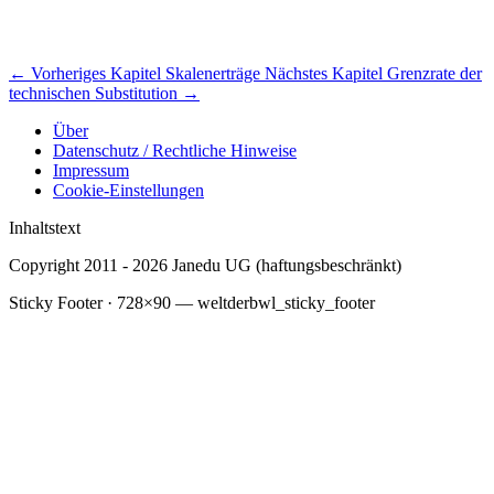
←
Vorheriges Kapitel
Skalenerträge
Nächstes Kapitel
Grenzrate der
technischen Substitution
→
Über
Datenschutz / Rechtliche Hinweise
Submenu
Impressum
Cookie-Einstellungen
Inhaltstext
Copyright 2011 - 2026 Janedu UG (haftungsbeschränkt)
Sticky Footer · 728×90 — weltderbwl_sticky_footer