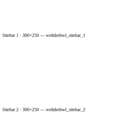
Sitebar 1 · 300×250 — weltderbwl_sitebar_1
Sitebar 2 · 300×250 — weltderbwl_sitebar_2