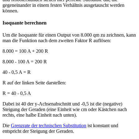
gegeneinander in einem festen Verhältnis ausgetauscht werden
können.
Isoquante berechnen
Um die Isoquante für einen Output von 8.000 qm zu zeichnen, kann
man die Funktion nach dem zweiten Faktor R auflösen:
8.000 = 100 A + 200 R
8.000 - 100 A = 200 R
40 - 0,5 A = R
R auf der linken Seite darstellen:
R = 40 - 0,5 A
Dabei ist 40 der y-Achsenabschnitt und -0,5 ist die (negative)
Steigung der Geraden (eine Einheit wie cm oder Kästchen nach
rechts, eine halbe Einheit nach unten).
Die
Grenzrate der technischen Substitution
ist konstant und
entspricht der Steigung der Geraden.