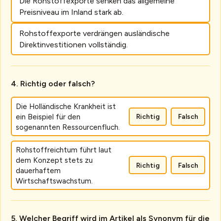
Die Rohstoffexporte senken das allgemeine
Preisniveau im Inland stark ab.
Rohstoffexporte verdrängen ausländische
Direktinvestitionen vollständig.
Richtig oder falsch?
Die Holländische Krankheit ist
ein Beispiel für den
Richtig
Falsch
sogenannten Ressourcenfluch.
Rohstoffreichtum führt laut
dem Konzept stets zu
Richtig
Falsch
dauerhaftem
Wirtschaftswachstum.
Welcher Begriff wird im Artikel als Synonym für die