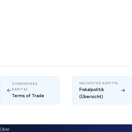
NÄCHSTES KAPITEL
VORHERIGES
←
Fiskalpolitik
→
KAPITEL
Terms of Trade
(Übersicht)
SUBMENU
Über