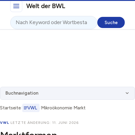
Direkt zum Inhalt
Welt der BWL
Suche
Buchnavigation
Startseite
VWL
Mikroökonomie
Markt
VWL
·
LETZTE ÄNDERUNG: 11. JUNI 2026