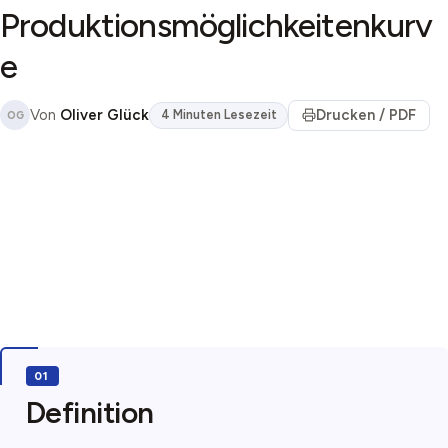
Produktionsmöglichkeitenkurv
e
Von
Oliver Glück
Drucken / PDF
4 Minuten Lesezeit
OG
Definition