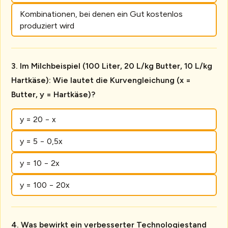
Kombinationen, bei denen ein Gut kostenlos
produziert wird
Im Milchbeispiel (100 Liter, 20 L/kg Butter, 10 L/kg
Hartkäse): Wie lautet die Kurvengleichung (x =
Butter, y = Hartkäse)?
y = 20 − x
y = 5 − 0,5x
y = 10 − 2x
y = 100 − 20x
Was bewirkt ein verbesserter Technologiestand