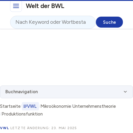
Direkt zum Inhalt
Welt der BWL
Suche
Buchnavigation
Startseite
VWL
Mikroökonomie
Unternehmenstheorie
Produktionsfunktion
VWL
·
LETZTE ÄNDERUNG: 23. MAI 2025