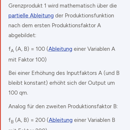
Grenzprodukt 1 wird mathematisch über die
partielle Ableitung
der Produktionsfunktion
nach dem ersten Produktionsfaktor A
abgebildet:
f
(A, B) = 100 (
Ableitung
einer Variablen A
A
mit Faktor 100)
Bei einer Erhöhung des Inputfaktors A (und B
bleibt konstant) erhöht sich der Output um
100 qm.
Analog für den zweiten Produktionsfaktor B:
f
(A, B) = 200 (
Ableitung
einer Variablen B
B