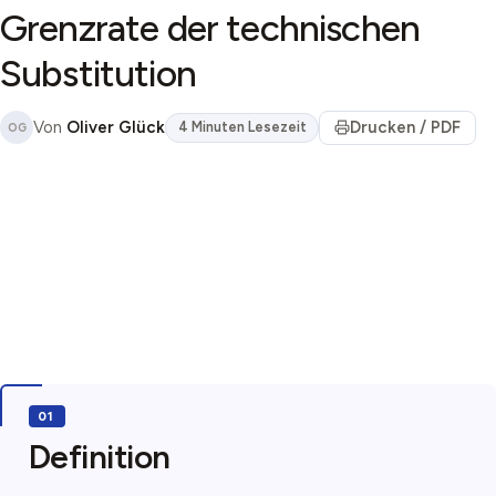
Grenzrate der technischen
Substitution
Von
Oliver Glück
Drucken / PDF
4 Minuten Lesezeit
OG
Definition