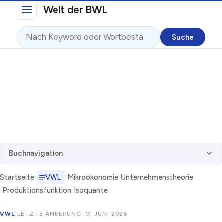
Direkt zum Inhalt
Welt der BWL
Suche
Buchnavigation
Startseite
VWL
Mikroökonomie
Unternehmenstheorie
Produktionsfunktion
Isoquante
VWL
·
LETZTE ÄNDERUNG: 9. JUNI 2026