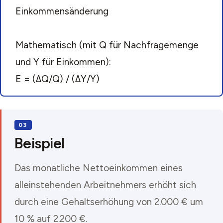
Einkommensänderung
Mathematisch (mit Q für Nachfragemenge
und Y für Einkommen):
E = (ΔQ/Q) / (ΔY/Y)
Beispiel
Das monatliche Nettoeinkommen eines
alleinstehenden Arbeitnehmers erhöht sich
durch eine Gehaltserhöhung von 2.000 € um
10 % auf 2.200 €.