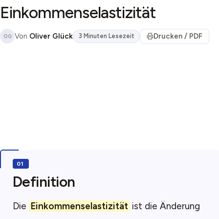
Einkommenselastizität
Von
Oliver Glück
Drucken / PDF
3 Minuten Lesezeit
OG
Definition
Die
Einkommenselastizität
ist die Änderung