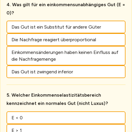
Was gilt für ein einkommensunabhängiges Gut (E =
0)?
Das Gut ist ein Substitut für andere Güter
Die Nachfrage reagiert überproportional
Einkommensänderungen haben keinen Einfluss auf
die Nachfragemenge
Das Gut ist zwingend inferior
Welcher Einkommenselastizitätsbereich
kennzeichnet ein normales Gut (nicht Luxus)?
E < 0
E > 1