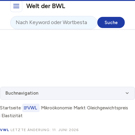
Direkt zum Inhalt
Welt der BWL
Suche
Buchnavigation
Startseite
VWL
Mikroökonomie
Markt
Gleichgewichtspreis
Elastizität
VWL
·
LETZTE ÄNDERUNG: 11. JUNI 2026