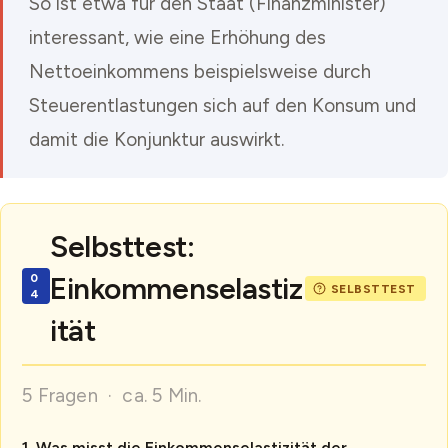
So ist etwa für den Staat (Finanzminister)
interessant, wie eine Erhöhung des
Nettoeinkommens beispielsweise durch
Steuerentlastungen sich auf den Konsum und
damit die Konjunktur auswirkt.
Selbsttest:
Einkommenselastiz
ität
5 Fragen · ca. 5 Min.
Was misst die Einkommenselastizität der