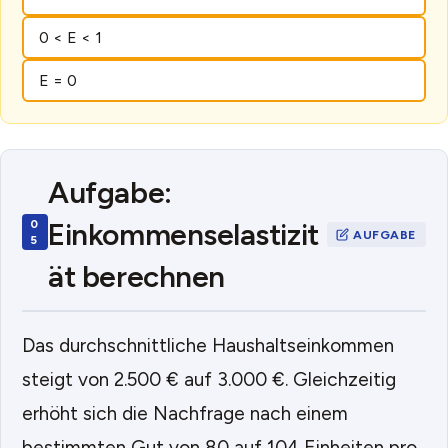
0 < E < 1
E = 0
Aufgabe:
Einkommenselastizit
ät berechnen
Das durchschnittliche Haushaltseinkommen
steigt von 2.500 € auf 3.000 €. Gleichzeitig
erhöht sich die Nachfrage nach einem
bestimmten Gut von 80 auf 104 Einheiten pro