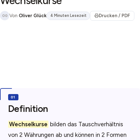
Wechselkurse
Von
Oliver Glück
Drucken / PDF
4 Minuten Lesezeit
OG
Definition
Wechselkurse
bilden das Tauschverhältnis
von 2 Währungen ab und können in 2 Formen