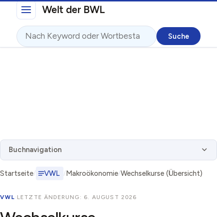
Direkt zum Inhalt
Welt der BWL
Suche
Buchnavigation
Startseite
VWL
Makroökonomie
Wechselkurse (Übersicht)
VWL
·
LETZTE ÄNDERUNG: 6. AUGUST 2026