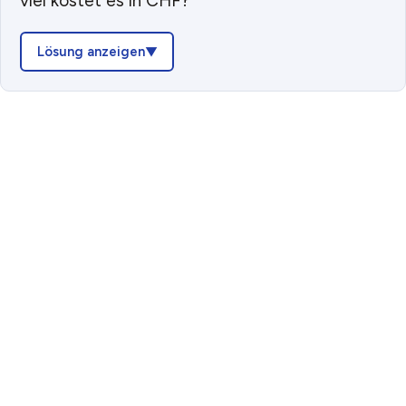
viel kostet es in CHF?
Lösung anzeigen