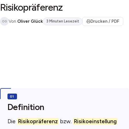
Risikopräferenz
Von
Oliver Glück
Drucken / PDF
3 Minuten Lesezeit
OG
Definition
Die
Risikopräferenz
bzw.
Risikoeinstellung