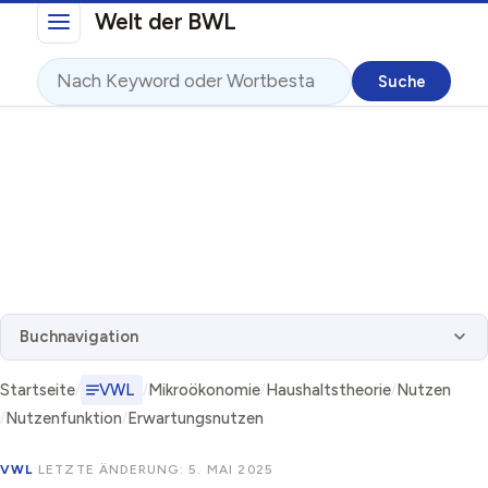
Direkt zum Inhalt
Welt der BWL
Suche
Buchnavigation
Startseite
VWL
Mikroökonomie
Haushaltstheorie
Nutzen
Nutzenfunktion
Erwartungsnutzen
VWL
·
LETZTE ÄNDERUNG: 5. MAI 2025