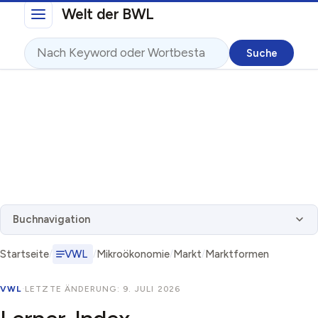
Direkt zum Inhalt
Welt der BWL
Suche
Buchnavigation
Startseite
VWL
Mikroökonomie
Markt
Marktformen
VWL
·
LETZTE ÄNDERUNG: 9. JULI 2026