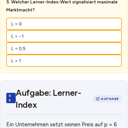
Welcher Lerner-Index-Wert signalisiert maximale
Marktmacht?
L = 0
L = −1
L = 0,5
L = 1
Aufgabe: Lerner-
Index
Ein Unternehmen setzt seinen Preis auf p = 6