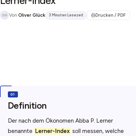
Lerner-Index
Von
Oliver Glück
Drucken / PDF
3 Minuten Lesezeit
OG
Definition
Der nach dem Ökonomen Abba P. Lerner
benannte
Lerner-Index
soll messen, welche