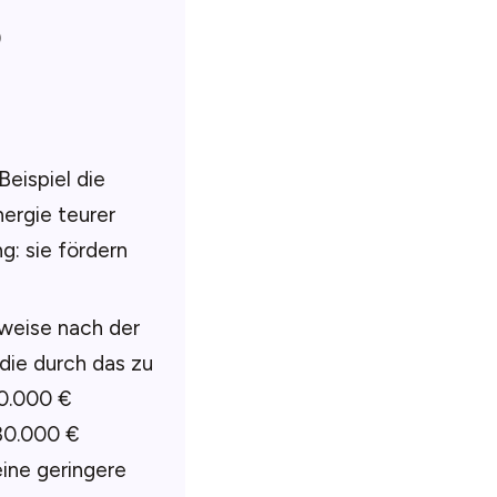
)
eispiel die
ergie teurer
g: sie fördern
sweise nach der
 die durch das zu
0.000 €
 30.000 €
ine geringere