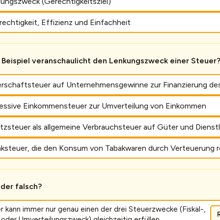
lungszweck (Gerechtigkeitsziel)
echtigkeit, Effizienz und Einfachheit
Beispiel veranschaulicht den Lenkungszweck einer Steuer
erschaftsteuer auf Unternehmensgewinne zur Finanzierung de
ressive Einkommensteuer zur Umverteilung von Einkommen
tzsteuer als allgemeine Verbrauchsteuer auf Güter und Dienst
aksteuer, die den Konsum von Tabakwaren durch Verteuerung re
oder falsch?
r kann immer nur genau einen der drei Steuerzwecke (Fiskal-,
oder Umverteilungszweck) gleichzeitig erfüllen.