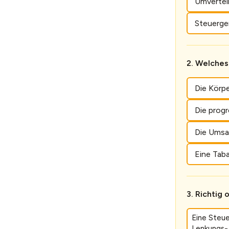
Umvertei
Steuerger
Welches 
Die Körp
Die prog
Die Umsa
Eine Tab
Richtig 
Eine Steue
Lenkungs- 