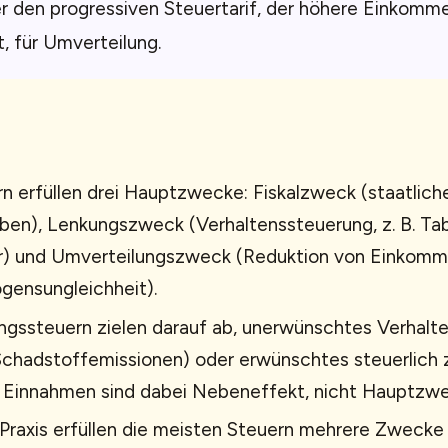
r den progressiven Steuertarif, der höhere Einkomme
, für Umverteilung.
n erfüllen drei Hauptzwecke: Fiskalzweck (staatlich
en), Lenkungszweck (Verhaltenssteuerung, z. B. Ta
r) und Umverteilungszweck (Reduktion von Einkomm
gensungleichheit).
gssteuern zielen darauf ab, unerwünschtes Verhalte
 Schadstoffemissionen) oder erwünschtes steuerlich
 Einnahmen sind dabei Nebeneffekt, nicht Hauptzwe
 Praxis erfüllen die meisten Steuern mehrere Zwecke 