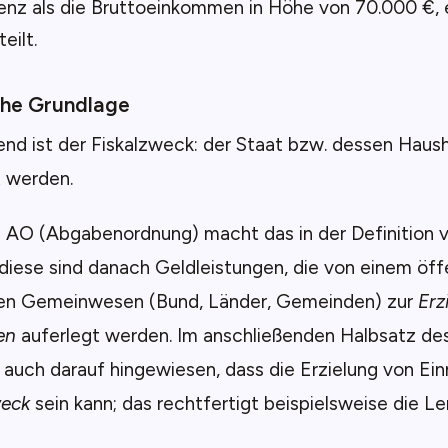
enz als die Bruttoeinkommen in Höhe von 70.000 €, 
eilt.
che Grundlage
nd ist der Fiskalzweck: der Staat bzw. dessen Haus
t werden.
1 AO (Abgabenordnung) macht das in der Definition 
 diese sind danach Geldleistungen, die von einem öff
hen Gemeinwesen (Bund, Länder, Gemeinden) zur
Erz
en
auferlegt werden. Im anschließenden Halbsatz de
 auch darauf hingewiesen, dass die Erzielung von E
eck
sein kann; das rechtfertigt beispielsweise die L