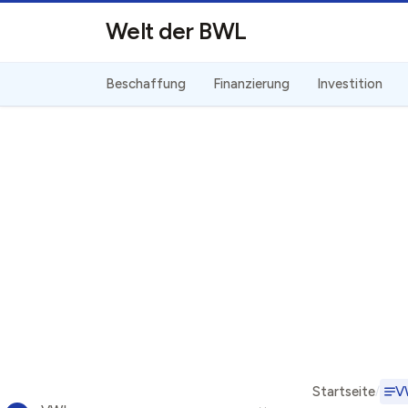
Direkt zum Inhalt
Welt der BWL
Beschaffung
Finanzierung
Investition
Startseite
V