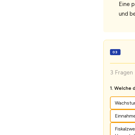
Eine 
und be
3 Fragen 
Welche d
Wachstum
Einnahme
Fiskalzw