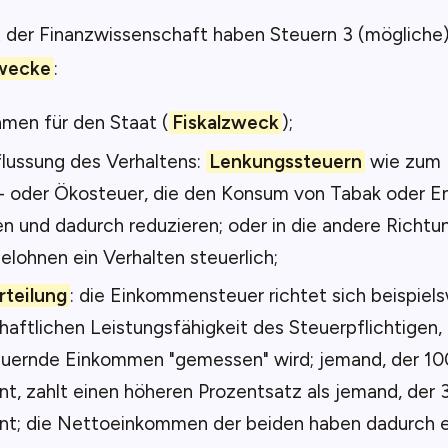
t der Finanzwissenschaft haben Steuern 3 (mögliche
wecke
:
men für den Staat (
Fiskalzweck
);
lussung des Verhaltens:
Lenkungssteuern
wie zum B
 oder Ökosteuer, die den Konsum von Tabak oder En
 und dadurch reduzieren; oder in die andere Richtun
elohnen ein Verhalten steuerlich;
teilung
: die Einkommensteuer richtet sich beispiel
haftlichen Leistungsfähigkeit des Steuerpflichtigen,
euernde Einkommen "gemessen" wird; jemand, der 10
nt, zahlt einen höheren Prozentsatz als jemand, der
nt; die Nettoeinkommen der beiden haben dadurch e