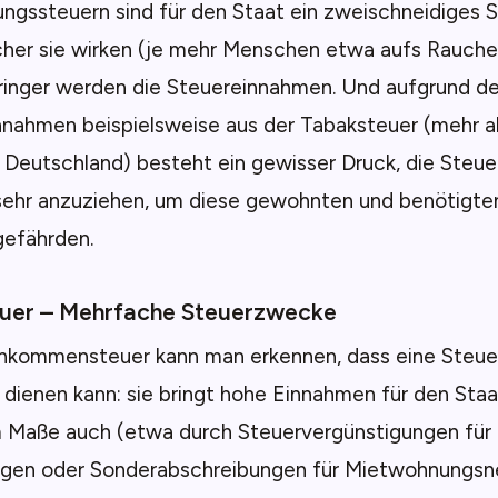
ngssteuern sind für den Staat ein zweischneidiges S
cher sie wirken (je mehr Menschen etwa aufs Rauche
ringer werden die Steuereinnahmen. Und aufgrund d
nnahmen beispielsweise aus der Tabaksteuer (mehr al
in Deutschland) besteht ein gewisser Druck, die Steue
 sehr anzuziehen, um diese gewohnten und benötigt
gefährden.
euer – Mehrfache Steuerzwecke
inkommensteuer kann man erkennen, dass eine Steue
ienen kann: sie bringt hohe Einnahmen für den Staat
m Maße auch (etwa durch Steuervergünstigungen für 
gen oder Sonderabschreibungen für Mietwohnungsn