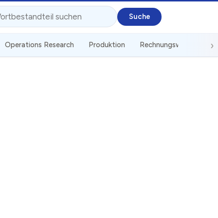
Operations Research
Produktion
Rechnungswesen
St