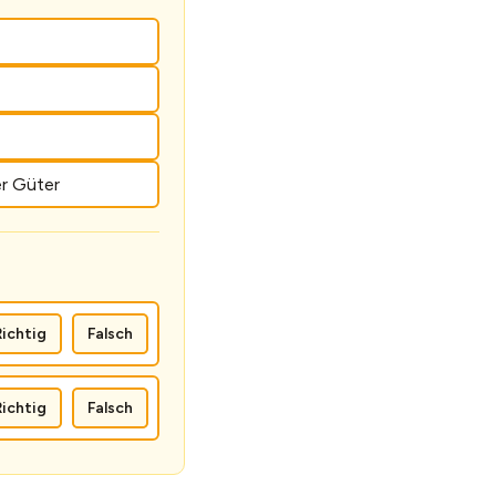
er Güter
Richtig
Falsch
Richtig
Falsch