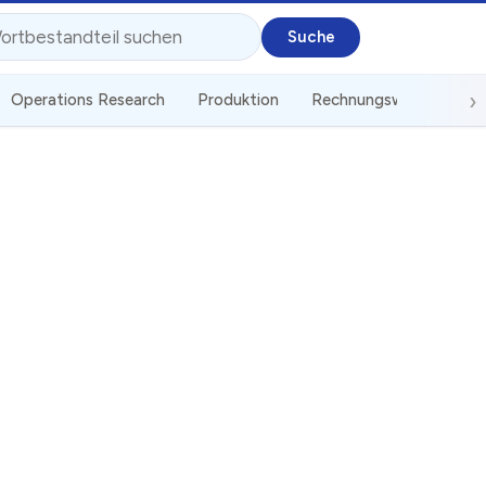
Operations Research
Produktion
Rechnungswesen
St