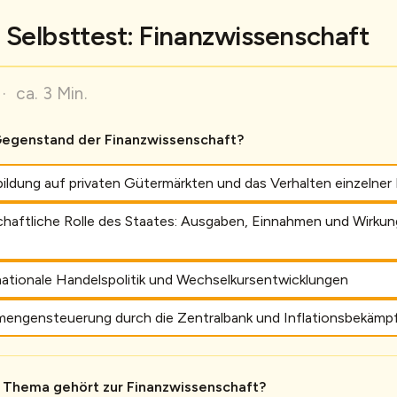
Selbsttest: Finanzwissenschaft
· ca. 3 Min.
Gegenstand der Finanzwissenschaft?
sbildung auf privaten Gütermärkten und das Verhalten einzeln
chaftliche Rolle des Staates: Ausgaben, Einnahmen und Wirkun
nationale Handelspolitik und Wechselkursentwicklungen
mengensteuerung durch die Zentralbank und Inflationsbekämp
 Thema gehört zur Finanzwissenschaft?