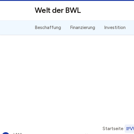
Direkt zum Inhalt
Welt der BWL
Beschaffung
Finanzierung
Investition
Startseite
V