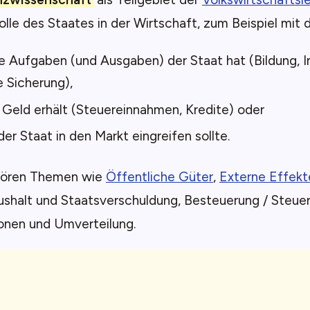
olle des Staates in der Wirtschaft, zum Beispiel mit 
 Aufgaben (und Ausgaben) der Staat hat (Bildung, In
e Sicherung),
 Geld erhält (Steuereinnahmen, Kredite) oder
er Staat in den Markt eingreifen sollte.
hören Themen wie
Öffentliche Güter
,
Externe Effekt
ushalt und Staatsverschuldung, Besteuerung / Steuer
onen und Umverteilung.