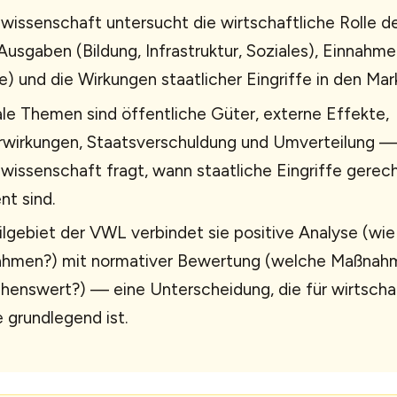
wissenschaft untersucht die wirtschaftliche Rolle 
Ausgaben (Bildung, Infrastruktur, Soziales), Einnahme
e) und die Wirkungen staatlicher Eingriffe in den Mark
le Themen sind öffentliche Güter, externe Effekte,
rwirkungen, Staatsverschuldung und Umverteilung —
wissenschaft fragt, wann staatliche Eingriffe gerech
nt sind.
ilgebiet der VWL verbindet sie positive Analyse (wie
hmen?) mit normativer Bewertung (welche Maßnahm
enswert?) — eine Unterscheidung, die für wirtschaf
e grundlegend ist.