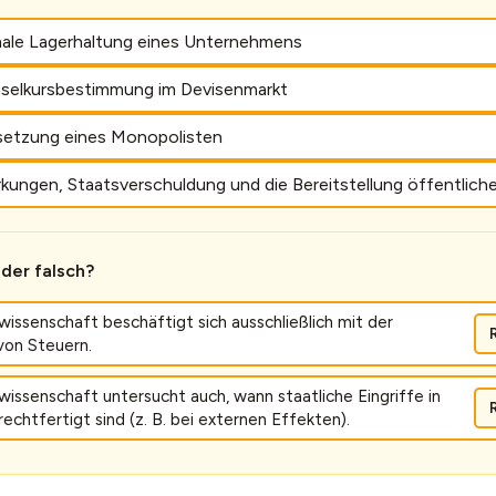
male Lagerhaltung eines Unternehmens
selkursbestimmung im Devisenmarkt
ssetzung eines Monopolisten
kungen, Staatsverschuldung und die Bereitstellung öffentlich
oder falsch?
wissenschaft beschäftigt sich ausschließlich mit der
von Steuern.
wissenschaft untersucht auch, wann staatliche Eingriffe in
echtfertigt sind (z. B. bei externen Effekten).