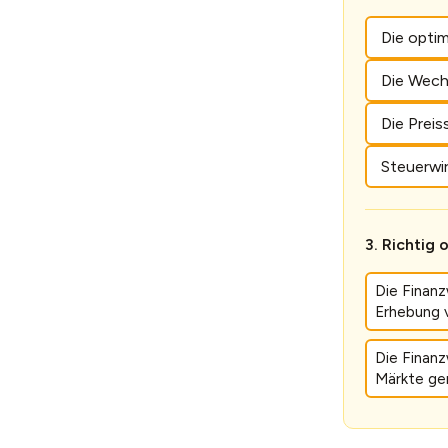
Die opti
Die Wech
Die Prei
Steuerwir
Richtig 
Die Finanz
Erhebung 
Die Finanz
Märkte ger