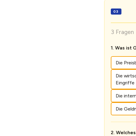
3 Fragen 
Was ist 
Die Prei
Die wirts
Eingriffe
Die inter
Die Geld
Welches